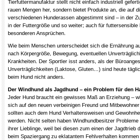
Tierfuttermanufaktur stellt nicht einfach industriell gefert
rauen Mengen her, sondern bietet Produkte an, die auf di
verschiedenen Hunderassen abgestimmt sind – in der 
in der Futtergröße und so weiter; auch für futtersensible
besonderen Ansprüchen.
Wie beim Menschen unterscheidet sich die Ernährung a
nach Körpergröße, Bewegung, eventuellen Unverträglich
Krankheiten. Der Sportler isst anders, als der Büroangest
Unverträglichkeiten (Laktose, Gluten…) sind heute tägl
beim Hund nicht anders.
Der Windhund als Jagdhund – ein Problem für den Ha
Jeder Hund braucht ein gewisses Maß an Erziehung – wi
sich auf den neuen verbeinigen Freund und Mitbewohner
sollten auch dem Hund Verhaltensweisen und Gewohnheit
werden. Nicht selten haben Windhundbesitzer Probleme
ihrer Lieblinge, weil bei diesen zum einen der Jagdtrieb
beim Spaziergang zu eklatantem Fehlverhalten kommen