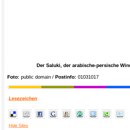
Der Saluki, der arabische-persische Wi
Foto:
public domain /
Postinfo:
01031017
Lesezeichen
Hide Sites