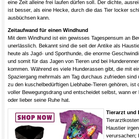
eine Zeit alleine frei laufen dürfen soll. Der dichte, aus
ist besser, als eine Hecke, durch die das Tier locker sc
ausbüchsen kann.
Zeitaufwand für einen Windhund
Mit dem Windhund ist ein gewisses Tagespensum an B
unerlässlich. Bekannt sind die seit der Antike als Hausti
heute als Jagd- und Sporthunde, die enorme Geschwindi
und somit für das Jagen von Tieren und bei Hunderenne
kommen. Während es viele Hunderassen gibt, die mit ei
Spaziergang mehrmals am Tag durchaus zufrieden sind 
zu den kuschelbedürftigen Liebhabe-Tieren gehören, ist
voller Bewegungsdrang und entscheidet selbst, wann er
oder lieber seine Ruhe hat.
Tierarzt und
Tierarztkosten
Haustier irge
verursachen; h