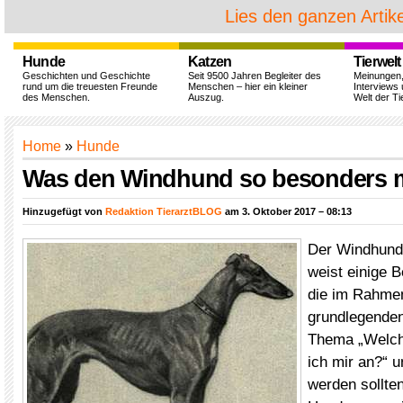
Lies den ganzen Artike
Hunde
Katzen
Tierwelt
Geschichten und Geschichte
Seit 9500 Jahren Begleiter des
Meinungen
rund um die treuesten Freunde
Menschen – hier ein kleiner
Interviews 
des Menschen.
Auszug.
Welt der Ti
Home
»
Hunde
Was den Windhund so besonders 
Hinzugefügt von
Redaktion TierarztBLOG
am 3. Oktober 2017 – 08:13
Der Windhund
weist einige B
die im Rahmen
grundlegenden
Thema „Welch
ich mir an?“ 
werden sollte