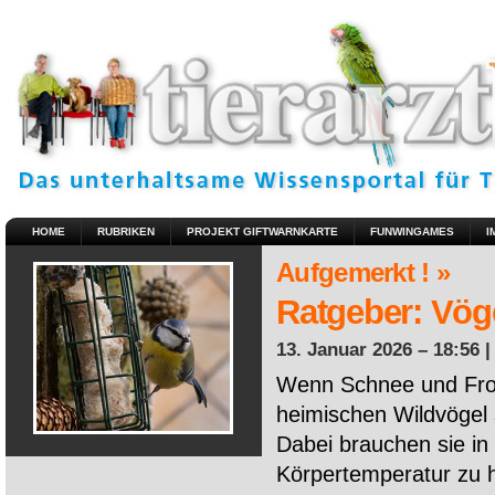
HOME
RUBRIKEN
PROJEKT GIFTWARNKARTE
FUNWINGAMES
I
Aufgemerkt ! »
Ratgeber: Vöge
13. Januar 2026 – 18:56 
Wenn Schnee und Fros
heimischen Wildvögel 
Dabei brauchen sie in 
Körpertemperatur zu ha