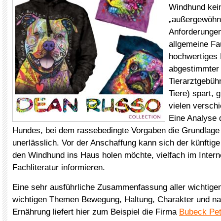
Windhund kei
„außergewöhn
Anforderungen
allgemeine Fa
hochwertiges F
abgestimmter
Tierarztgebüh
Tiere) spart, g
vielen versch
Eine Analyse 
Hundes, bei dem rassebedingte Vorgaben die Grundlage b
unerlässlich. Vor der Anschaffung kann sich der künftig
den Windhund ins Haus holen möchte, vielfach im Intern
Fachliteratur informieren.
Eine sehr ausführliche Zusammenfassung aller wichtige
wichtigen Themen Bewegung, Haltung, Charakter und nat
Ernährung liefert hier zum Beispiel die Firma
Bubeck Pet