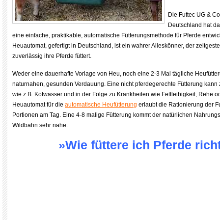
Die Futtec UG & Co
Deutschland hat da
eine einfache, praktikable, automatische Fütterungsmethode für Pferde entwicke
Heuautomat, gefertigt in Deutschland, ist ein wahrer Alleskönner, der zeitgeste
zuverlässig ihre Pferde füttert.
Weder eine dauerhafte Vorlage von Heu, noch eine 2-3 Mal tägliche Heufütteru
naturnahen, gesunden Verdauung. Eine nicht pferdegerechte Fütterung kann
wie z.B. Kotwasser und in der Folge zu Krankheiten wie Fettleibigkeit, Rehe o
Heuautomat für die
automatische Heufütterung
erlaubt die Rationierung der F
Portionen am Tag. Eine 4-8 malige Fütterung kommt der natürlichen Nahrungs
Wildbahn sehr nahe.
»Wie füttere ich Pferde rich