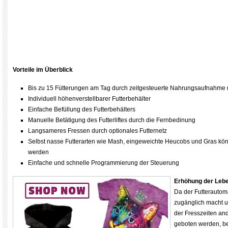
Vorteile im Überblick
Bis zu 15 Fütterungen am Tag durch zeitgesteuerte Nahrungsaufnahme 
Individuell höhenverstellbarer Futterbehälter
Einfache Befüllung des Futterbehälters
Manuelle Betätigung des Futterliftes durch die Fernbedinung
Langsameres Fressen durch optionales Futternetz
Selbst nasse Futterarten wie Mash, eingeweichte Heucobs und Gras könn
werden
Einfache und schnelle Programmierung der Steuerung
Erhöhung der Lebe
Da der Futterautom
zugänglich macht 
der Fresszeiten a
geboten werden, be