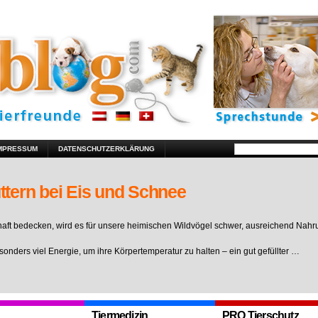
MPRESSUM
DATENSCHUTZERKLÄRUNG
ttern bei Eis und Schnee
ft bedecken, wird es für unsere heimischen Wildvögel schwer, ausreichend Nahr
sonders viel Energie, um ihre Körpertemperatur zu halten – ein gut gefüllter …
Tiermedizin
PRO Tierschutz