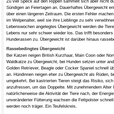
Zu viel Speck auf den Rippen sammelt sich aber nicht d
Sündigen an Feiertagen an. Dauerhaftes Übergewicht en
über einen längeren Zeitraum. Die ersten Fehler machen 
im Welpenalter, weil sie ihre Lieblinge zu sehr verwöhne
Lebenswochen angelegtes Übergewicht werden die Tiere 
Lebens nur sehr schwer wieder los. Das trifft besonders 
Hunderassen zu. Übergewicht ist darüber hinaus rassebe
Rassebedingtes Übergewicht
Bei Katzen neigen British Kurzhaar, Main Coon oder No
Waldkatze zu Übergewicht, bei Hunden setzen unter an
Golden Retriever, Beagle oder Cocker Spaniel schnell ü
an. Hündinnen neigen eher zu Übergewicht als Rüden, be
umgekehrt. Bei kastrierten Tieren steigt das Risiko, sich
anzufressen, um das Doppelte. Mit zunehmendem Alter 
natürlicherweise die Aktivität der Tiere nach, der Energie
unveränderter Fütterung wachsen die Fettpolster schnel
werden noch träger. Ein Teufelskreis.