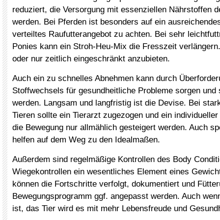
reduziert, die Versorgung mit essenziellen Nährstoffen 
werden. Bei Pferden ist besonders auf ein ausreichende
verteiltes Raufutterangebot zu achten. Bei sehr leichtfut
Ponies kann ein Stroh-Heu-Mix die Fresszeit verlängern.
oder nur zeitlich eingeschränkt anzubieten.
Auch ein zu schnelles Abnehmen kann durch Überforder
Stoffwechsels für gesundheitliche Probleme sorgen und 
werden. Langsam und langfristig ist die Devise. Bei sta
Tieren sollte ein Tierarzt zugezogen und ein individueller 
die Bewegung nur allmählich gesteigert werden. Auch spez
helfen auf dem Weg zu den Idealmaßen.
Außerdem sind regelmäßige Kontrollen des Body Condit
Wiegekontrollen ein wesentliches Element eines Gewi
können die Fortschritte verfolgt, dokumentiert und Fütte
Bewegungsprogramm ggf. angepasst werden. Auch wenn
ist, das Tier wird es mit mehr Lebensfreude und Gesund