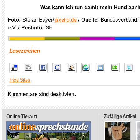
Was kann ich tun damit mein Hund abn
Foto:
Stefan Bayer/
pixelio.de
/
Quelle:
Bundesverband fü
e.V. /
Postinfo:
SH
Lesezeichen
Hide Sites
Kommentare sind deaktiviert.
Online Tierarzt
Zufällige Artikel