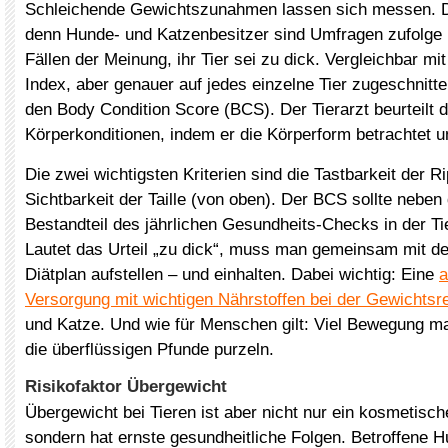
Schleichende Gewichtszunahmen lassen sich messen. Da
denn Hunde- und Katzenbesitzer sind Umfragen zufolge 
Fällen der Meinung, ihr Tier sei zu dick. Vergleichbar 
Index, aber genauer auf jedes einzelne Tier zugeschnitte
den Body Condition Score (BCS). Der Tierarzt beurteilt d
Körperkonditionen, indem er die Körperform betrachtet u
Die zwei wichtigsten Kriterien sind die Tastbarkeit der R
Sichtbarkeit der Taille (von oben). Der BCS sollte nebe
Bestandteil des jährlichen Gesundheits-Checks in der Tie
Lautet das Urteil „zu dick“, muss man gemeinsam mit de
Diätplan aufstellen – und einhalten. Dabei wichtig: Eine
Versorgung mit wichtigen Nährstoffen bei der Gewichtsr
und Katze. Und wie für Menschen gilt: Viel Bewegung m
die überflüssigen Pfunde purzeln.
Risikofaktor Übergewicht
Übergewicht bei Tieren ist aber nicht nur ein kosmetisc
sondern hat ernste gesundheitliche Folgen. Betroffene 