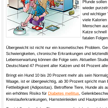
Pfunde sollen
wieder purzeln
und wichtiger
viele Kalorien
Menschen auc
Katze schnell
fatalen Folgen
Übergewicht ist nicht nur ein kosmetisches Problem. Ge
Schwierigkeiten, chronische Erkrankungen und letztendli
Lebenserwartung können die Folge sein. Aktuellen Studie
Deutschland 47 Prozent aller Katzen und 44 Prozent alle
Bringt ein Hund 10 bis 20 Prozent mehr als sein Normalg
Waage, ist er übergewichtig, ab 30 Prozent spricht man 
Fettleibigkeit (Adipositas). Betroffene Tiere, Hunde als
ein erhöhtes Risiko für
Diabetes mellitus
, Gelenkbeschw
Kreislauferkrankungen, Harnsteinleiden und Hautproble