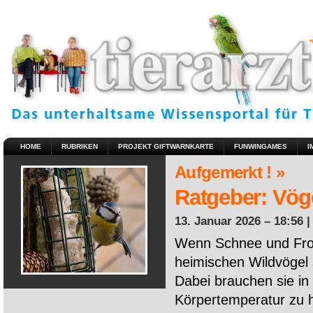
HOME
RUBRIKEN
PROJEKT GIFTWARNKARTE
FUNWINGAMES
I
Aufgemerkt ! »
Ratgeber: Vöge
13. Januar 2026 – 18:56 
Wenn Schnee und Fros
heimischen Wildvögel 
Dabei brauchen sie in 
Körpertemperatur zu ha