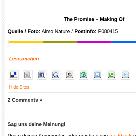
The Promise – Making Of
Quelle / Foto:
Almo Nature /
Postinfo:
P080415
Lesezeichen
Hide Sites
2 Comments »
Sag uns deine Meinung!
Poste deinen Kommentar, oder mache einen
trackback
v