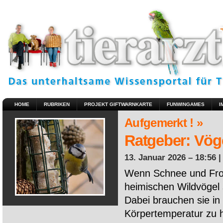
HOME
RUBRIKEN
PROJEKT GIFTWARNKARTE
FUNWINGAMES
I
Aufgemerkt ! »
Ratgeber: Vöge
13. Januar 2026 – 18:56 
Wenn Schnee und Fros
heimischen Wildvögel 
Dabei brauchen sie in 
Körpertemperatur zu ha