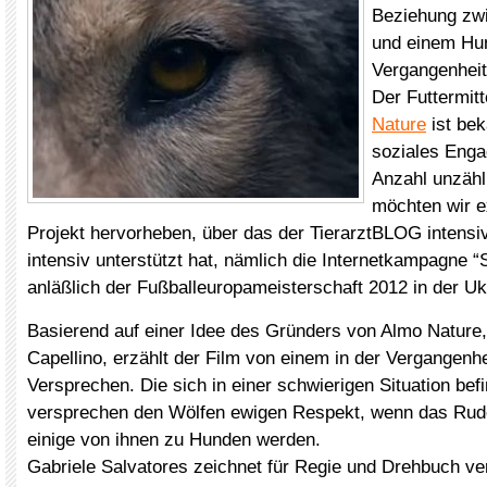
Beziehung zw
und einem Hun
Vergangenheit
Der Futtermit
Nature
ist bek
soziales Enga
Anzahl unzähl
möchten wir e
Projekt hervorheben, über das der TierarztBLOG intensiv
intensiv unterstützt hat, nämlich die Internetkampagne “
anläßlich der Fußballeuropameisterschaft 2012 in der Uk
Basierend auf einer Idee des Gründers von Almo Nature,
Capellino, erzählt der Film von einem in der Vergangenh
Versprechen. Die sich in einer schwierigen Situation b
versprechen den Wölfen ewigen Respekt, wenn das Rude
einige von ihnen zu Hunden werden.
Gabriele Salvatores zeichnet für Regie und Drehbuch ve