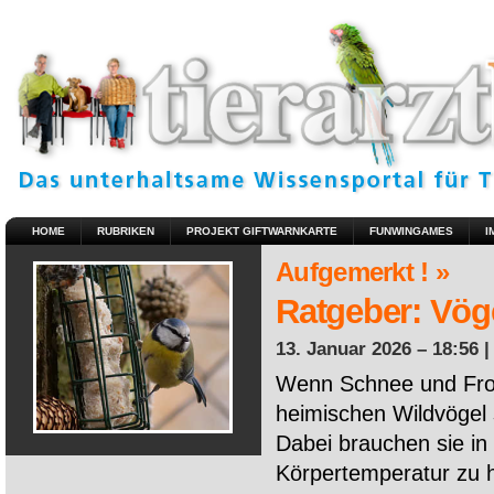
HOME
RUBRIKEN
PROJEKT GIFTWARNKARTE
FUNWINGAMES
I
Aufgemerkt ! »
Ratgeber: Vöge
13. Januar 2026 – 18:56 
Wenn Schnee und Fros
heimischen Wildvögel 
Dabei brauchen sie in 
Körpertemperatur zu ha