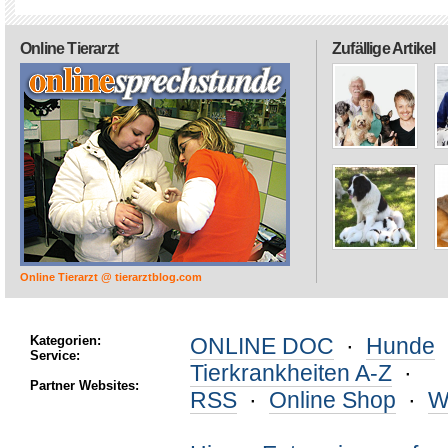
Online Tierarzt
Zufällige Artikel
Online Tierarzt @ tierarztblog.com
Kategorien:
ONLINE DOC
·
Hunde
Service:
Tierkrankheiten A-Z
·
Partner Websites:
RSS
·
Online Shop
·
W