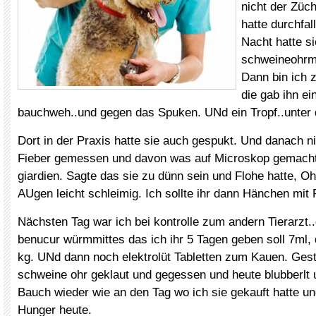
nicht der Züch
hatte durchfal
Nacht hatte si
schweineohrm
Dann bin ich 
die gab ihn ei
bauchweh..und gegen das Spuken. UNd ein Tropf..unter di
Dort in der Praxis hatte sie auch gespukt. Und danach n
Fieber gemessen und davon was auf Microskop gemacht
giardien. Sagte das sie zu dünn sein und Flohe hatte, O
AUgen leicht schleimig. Ich sollte ihr dann Hänchen mit
Nächsten Tag war ich bei kontrolle zum andern Tierarzt.
benucur würmmittes das ich ihr 5 Tagen geben soll 7ml,
kg. UNd dann noch elektrolüt Tabletten zum Kauen. Geste
schweine ohr geklaut und gegessen und heute blubberlt u
Bauch wieder wie an den Tag wo ich sie gekauft hatte un
Hunger heute.