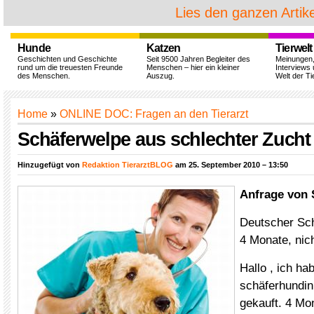
Lies den ganzen Artike
Hunde
Katzen
Tierwelt
Geschichten und Geschichte
Seit 9500 Jahren Begleiter des
Meinungen
rund um die treuesten Freunde
Menschen – hier ein kleiner
Interviews 
des Menschen.
Auszug.
Welt der Ti
Home
»
ONLINE DOC: Fragen an den Tierarzt
Schäferwelpe aus schlechter Zucht 
Hinzugefügt von
Redaktion TierarztBLOG
am 25. September 2010 – 13:50
Anfrage von 
Deutscher Sch
4 Monate, nich
Hallo , ich ha
schäferhundin
gekauft. 4 Mon