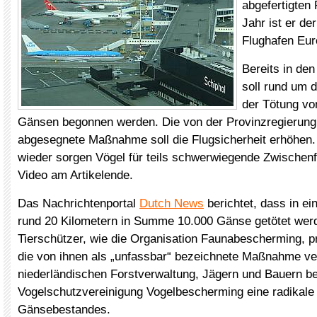
abgefertigten
Jahr ist er de
Flughafen Eur
Bereits in de
soll rund um 
der Tötung vo
Gänsen begonnen werden. Die von der Provinzregierung
abgesegnete Maßnahme soll die Flugsicherheit erhöhen
wieder sorgen Vögel für teils schwerwiegende Zwischenf
Video am Artikelende.
Das Nachrichtenportal
Dutch News
berichtet, dass in e
rund 20 Kilometern in Summe 10.000 Gänse getötet werd
Tierschützer, wie die Organisation Faunabescherming, p
die von ihnen als „unfassbar“ bezeichnete Maßnahme ve
niederländischen Forstverwaltung, Jägern und Bauern be
Vogelschutzvereinigung Vogelbescherming eine radikale
Gänsebestandes.