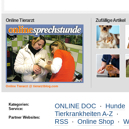
Online Tierarzt
Zufällige Artikel
Online Tierarzt @ tierarztblog.com
Kategorien:
ONLINE DOC
·
Hunde
Service:
Tierkrankheiten A-Z
·
Partner Websites:
RSS
·
Online Shop
·
W