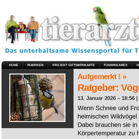
HOME
RUBRIKEN
PROJEKT GIFTWARNKARTE
FUNWINGAMES
I
Aufgemerkt ! »
Ratgeber: Vöge
13. Januar 2026 – 18:56 
Wenn Schnee und Fros
heimischen Wildvögel 
Dabei brauchen sie in 
Körpertemperatur zu ha