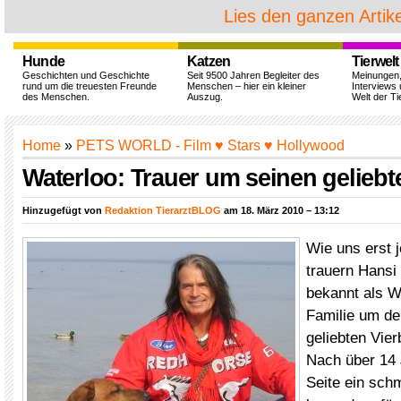
Lies den ganzen Artike
Hunde
Katzen
Tierwelt
Geschichten und Geschichte
Seit 9500 Jahren Begleiter des
Meinungen
rund um die treuesten Freunde
Menschen – hier ein kleiner
Interviews 
des Menschen.
Auszug.
Welt der Ti
Home
»
PETS WORLD - Film ♥ Stars ♥ Hollywood
Waterloo: Trauer um seinen geliebt
Hinzugefügt von
Redaktion TierarztBLOG
am 18. März 2010 – 13:12
Wie uns erst 
trauern Hansi
bekannt als W
Familie um de
geliebten Vier
Nach über 14 
Seite ein schm