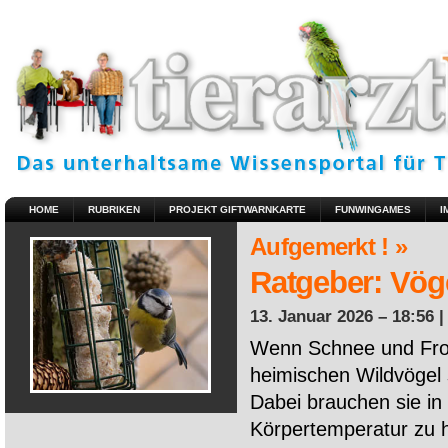
HOME
RUBRIKEN
PROJEKT GIFTWARNKARTE
FUNWINGAMES
I
Aufgemerkt ! »
Ratgeber: Vöge
13. Januar 2026 – 18:56 
Wenn Schnee und Fros
heimischen Wildvögel 
Dabei brauchen sie in 
Körpertemperatur zu ha