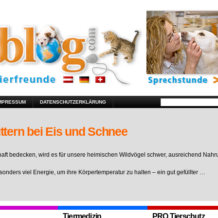
MPRESSUM
DATENSCHUTZERKLÄRUNG
ttern bei Eis und Schnee
ft bedecken, wird es für unsere heimischen Wildvögel schwer, ausreichend Nahr
sonders viel Energie, um ihre Körpertemperatur zu halten – ein gut gefüllter …
Tiermedizin
PRO Tierschutz