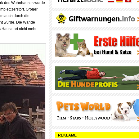
erk des Wohnhauses wurde
plett zerstört. Großer
lem auch durch die
cht wurde. Die Wände
s Haus darf nicht mehr
REKLAME