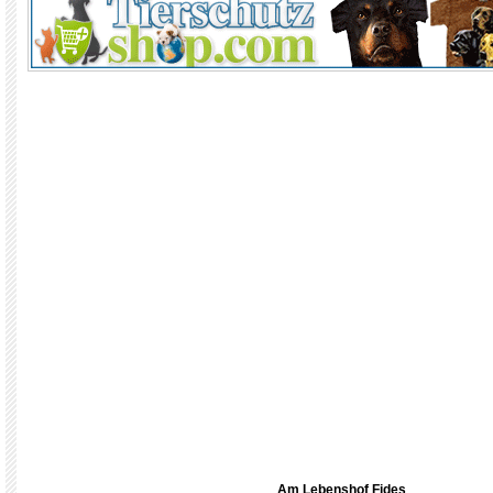
Am Lebenshof Fides