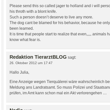
Please send this so called jager to holland and i will pers
his throth with a blont knife.
Such a person doesn’t deserve to live any more.
The dog cant be blamed for his behavior, because he only
been learned.
It is time that people start to realize that even,,,,, animals
know what fear is.
Redaktion TierarztBLOG
sagt:
26. Oktober 2012 um 17:47
Hallo Julia,
Eine Anzeige wegen Tierquälerei wäre wahrscheinlich bes
Meldung ans Landratsamt. So muss Polizei und Staatsanw
prüfen, im Amt kann schon mal ein Akt verlorengehen …