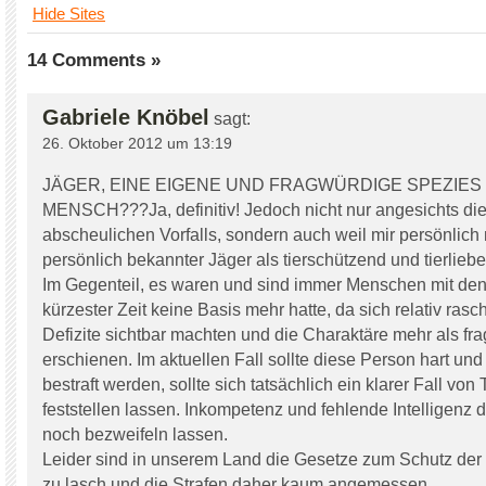
Hide Sites
14 Comments »
Gabriele Knöbel
sagt:
26. Oktober 2012 um 13:19
JÄGER, EINE EIGENE UND FRAGWÜRDIGE SPEZIES
MENSCH???Ja, definitiv! Jedoch nicht nur angesichts di
abscheulichen Vorfalls, sondern auch weil mir persönlich 
persönlich bekannter Jäger als tierschützend und tierliebe
Im Gegenteil, es waren und sind immer Menschen mit den
kürzester Zeit keine Basis mehr hatte, da sich relativ ras
Defizite sichtbar machten und die Charaktäre mehr als fr
erschienen. Im aktuellen Fall sollte diese Person hart u
bestraft werden, sollte sich tatsächlich ein klarer Fall von 
feststellen lassen. Inkompetenz und fehlende Intelligenz d
noch bezweifeln lassen.
Leider sind in unserem Land die Gesetze zum Schutz der
zu lasch und die Strafen daher kaum angemessen.