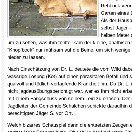
Rehbock verirr
Garten eines 
Als der Hausbe
selbst Jäger –
halben Meter 
um zu sehen, was ihm fehlte, kam der kleine, apathisch
“Knopfbock” nur mühsam auf die Beine, um sich wenige 
nieder zu lassen.
Nach Einschätzung von Dr. L. deutete die vom Wild dab
wässrige Losung (Kot) auf einen parasitären Befall und s
qualvoll und tödlich verlaufende Krankheit hin. Da Dr. L
nicht jagdausübungsberichtigt war, war es ihm nicht erlau
mit einem Fangschuss von seinem Leid zu erlösen. Der s
Jagdleiter der Gemeinde Schalchen schickte daraufhin d
berechtigten Jäger S. vor Ort.
Welch bizarres Schauspiel dann die entsetzten Zeugen 