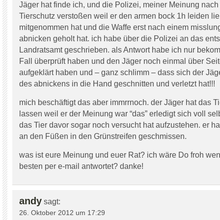
Jäger hat finde ich, und die Polizei, meiner Meinung nac
Tierschutz verstoßen weil er den armen bock 1h leiden lie
mitgenommen hat und die Waffe erst nach einem misslu
abnicken geholt hat. ich habe über die Polizei an das en
Landratsamt geschrieben. als Antwort habe ich nur beko
Fall überprüft haben und den Jäger noch einmal über Seit
aufgeklärt haben und – ganz schlimm – dass sich der Jä
des abnickens in die Hand geschnitten und verletzt hat!!!
mich beschäftigt das aber immrrnoch. der Jäger hat das Ti
lassen weil er der Meinung war “das” erledigt sich voll selb
das Tier davor sogar noch versucht hat aufzustehen. er ha
an den Füßen in den Grünstreifen geschmissen.
was ist eure Meinung und euer Rat? ich wäre Do froh wen
besten per e-mail antwortet? danke!
andy
sagt:
26. Oktober 2012 um 17:29