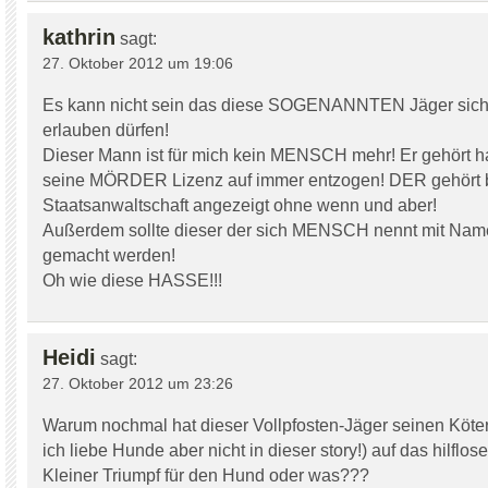
kathrin
sagt:
27. Oktober 2012 um 19:06
Es kann nicht sein das diese SOGENANNTEN Jäger sich 
erlauben dürfen!
Dieser Mann ist für mich kein MENSCH mehr! Er gehört har
seine MÖRDER Lizenz auf immer entzogen! DER gehört b
Staatsanwaltschaft angezeigt ohne wenn und aber!
Außerdem sollte dieser der sich MENSCH nennt mit Name
gemacht werden!
Oh wie diese HASSE!!!
Heidi
sagt:
27. Oktober 2012 um 23:26
Warum nochmal hat dieser Vollpfosten-Jäger seinen Köter
ich liebe Hunde aber nicht in dieser story!) auf das hilflo
Kleiner Triumpf für den Hund oder was???