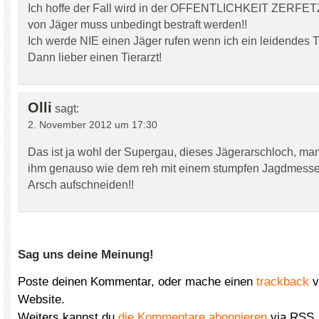
Ich hoffe der Fall wird in der OFFENTLICHKEIT ZERFETZ
von Jäger muss unbedingt bestraft werden!!
Ich werde NIE einen Jäger rufen wenn ich ein leidendes T
Dann lieber einen Tierarzt!
Olli
sagt:
2. November 2012 um 17:30
Das ist ja wohl der Supergau, dieses Jägerarschloch, man
ihm genauso wie dem reh mit einem stumpfen Jagdmess
Arsch aufschneiden!!
Sag uns deine Meinung!
Poste deinen Kommentar, oder mache einen
trackback
v
Website.
Weiters kannst du
die Kommentare abonnieren
via RSS.