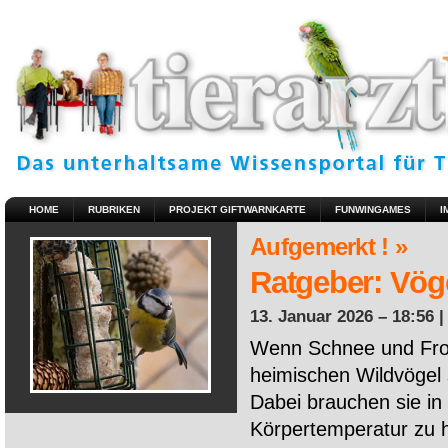
HOME
RUBRIKEN
PROJEKT GIFTWARNKARTE
FUNWINGAMES
I
Aufgemerkt ! »
Ratgeber: Vöge
13. Januar 2026 – 18:56 
Wenn Schnee und Fros
heimischen Wildvögel 
Dabei brauchen sie in 
Körpertemperatur zu ha