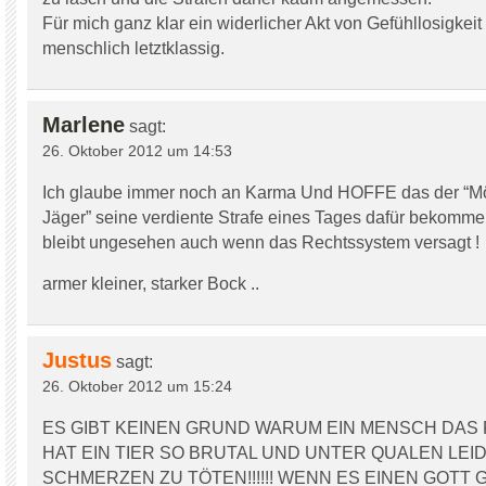
Für mich ganz klar ein widerlicher Akt von Gefühllosigkei
menschlich letztklassig.
Marlene
sagt:
26. Oktober 2012 um 14:53
Ich glaube immer noch an Karma Und HOFFE das der “M
Jäger” seine verdiente Strafe eines Tages dafür bekommen 
bleibt ungesehen auch wenn das Rechtssystem versagt !
armer kleiner, starker Bock ..
Justus
sagt:
26. Oktober 2012 um 15:24
ES GIBT KEINEN GRUND WARUM EIN MENSCH DAS
HAT EIN TIER SO BRUTAL UND UNTER QUALEN LE
SCHMERZEN ZU TÖTEN!!!!!! WENN ES EINEN GOTT 