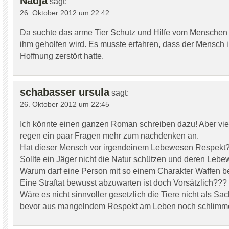
Nadja
sagt:
26. Oktober 2012 um 22:42
Da suchte das arme Tier Schutz und Hilfe vom Menschen
ihm geholfen wird. Es musste erfahren, dass der Mensch i
Hoffnung zerstört hatte.
schabasser ursula
sagt:
26. Oktober 2012 um 22:45
Ich könnte einen ganzen Roman schreiben dazu! Aber viel
regen ein paar Fragen mehr zum nachdenken an.
Hat dieser Mensch vor irgendeinem Lebewesen Respekt
Sollte ein Jäger nicht die Natur schützen und deren Leb
Warum darf eine Person mit so einem Charakter Waffen b
Eine Straftat bewusst abzuwarten ist doch Vorsätzlich???
Wäre es nicht sinnvoller gesetzlich die Tiere nicht als S
bevor aus mangelndem Respekt am Leben noch schlimme