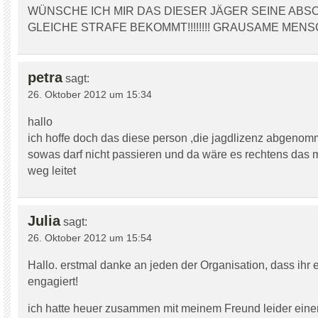
WÜNSCHE ICH MIR DAS DIESER JÄGER SEINE AB
GLEICHE STRAFE BEKOMMT!!!!!!!! GRAUSAME MEN
petra
sagt:
26. Oktober 2012 um 15:34
hallo
ich hoffe doch das diese person ,die jagdlizenz abgenom
sowas darf nicht passieren und da wäre es rechtens das 
weg leitet
Julia
sagt:
26. Oktober 2012 um 15:54
Hallo. erstmal danke an jeden der Organisation, dass ihr 
engagiert!
ich hatte heuer zusammen mit meinem Freund leider einen