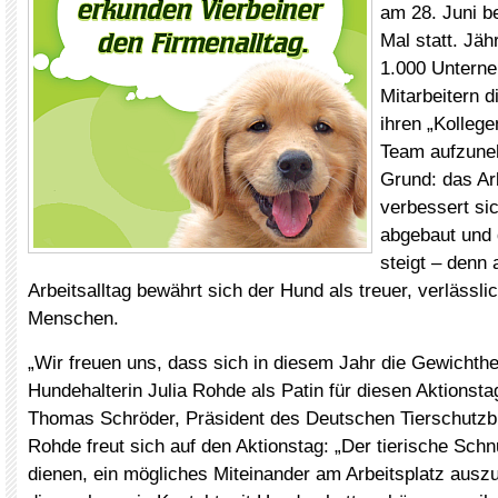
am 28. Juni b
Mal statt. Jäh
1.000 Untern
Mitarbeitern d
ihren „Kollege
Team aufzune
Grund: das Ar
verbessert sic
abgebaut und 
steigt – denn
Arbeitsalltag bewährt sich der Hund als treuer, verlässl
Menschen.
„Wir freuen uns, dass sich in diesem Jahr die Gewichth
Hundehalterin Julia Rohde als Patin für diesen Aktionsta
Thomas Schröder, Präsident des Deutschen Tierschutzb
Rohde freut sich auf den Aktionstag: „Der tierische Schn
dienen, ein mögliches Miteinander am Arbeitsplatz ausz