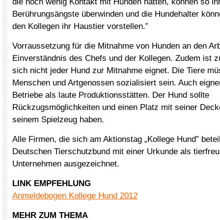
die noch wenig Kontakt mit Hunden hatten, können so ih
Berührungsängste überwinden und die Hundehalter kön
den Kollegen ihr Haustier vorstellen.”
Vorraussetzung für die Mitnahme von Hunden an den Arbe
Einverständnis des Chefs und der Kollegen. Zudem ist z
sich nicht jeder Hund zur Mitnahme eignet. Die Tiere mü
Menschen und Artgenossen sozialisiert sein. Auch eigne
Betriebe als laute Produktionsstätten. Der Hund sollte
Rückzugsmöglichkeiten und einen Platz mit seiner Deck
seinem Spielzeug haben.
Alle Firmen, die sich am Aktionstag „Kollege Hund” bete
Deutschen Tierschutzbund mit einer Urkunde als tierfreu
Unternehmen ausgezeichnet.
LINK EMPFEHLUNG
Anmeldebogen Kollege Hund 2012
MEHR ZUM THEMA