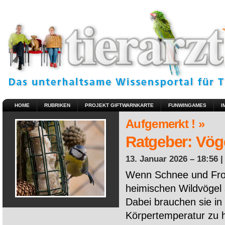
HOME
RUBRIKEN
PROJEKT GIFTWARNKARTE
FUNWINGAMES
I
Aufgemerkt ! »
Ratgeber: Vöge
13. Januar 2026 – 18:56 
Wenn Schnee und Fros
heimischen Wildvögel 
Dabei brauchen sie in 
Körpertemperatur zu ha