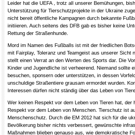
Leider hat die UEFA , trotz all unserer Bemühungen, bish
Unterstützung für Tierschutzprojekte in der Ukraine zug
nicht bereit öffentliche Kampagnen durch bekannte Fußba
initiieren. Auch seitens des DFB gab es bisher keine Un
Rettung der Straßenhunde.
Mord im Namen des Fußballs ist mit der friedlichen Bots
mit Fairplay, Toleranz und Teamgeist aus unserer Sicht n
stellt einen Verrat an den Werten des Sports dar. Die Vor
Kinder und Jugendliche ist verheerend. Niemand sollte e
besuchen, sponsern oder unterstützen, in dessen Vorfel
unschuldige Straßentiere grausam ermordet wurden. Ko
Interessen dürfen nicht ständig über das Leben von Tiere
Wer keinen Respekt vor dem Leben von Tieren hat, der 
Respekt vor dem Leben von Menschen. Tierschutz ist a
Menschenschutz. Durch die EM 2012 hat sich für die uk
Bevölkerung bisher nichts verbessert, gewünschte infras
Maßnahmen blieben genauso aus, wie demokratische For