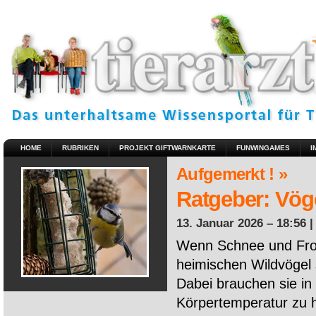
HOME
RUBRIKEN
PROJEKT GIFTWARNKARTE
FUNWINGAMES
I
Aufgemerkt ! »
Ratgeber: Vöge
13. Januar 2026 – 18:56 
Wenn Schnee und Fros
heimischen Wildvögel 
Dabei brauchen sie in 
Körpertemperatur zu ha