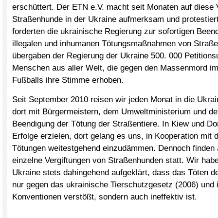
erschüttert. Der ETN e.V. macht seit Monaten auf diese
Straßenhunde in der Ukraine aufmerksam und protestier
forderten die ukrainische Regierung zur sofortigen Been
illegalen und inhumanen Tötungsmaßnahmen von Straßen
übergaben der Regierung der Ukraine 500. 000 Petitions
Menschen aus aller Welt, die gegen den Massenmord i
Fußballs ihre Stimme erhoben.
Seit September 2010 reisen wir jeden Monat in die Ukra
dort mit Bürgermeistern, dem Umweltministerium und de
Beendigung der Tötung der Straßentiere. In Kiew und Do
Erfolge erzielen, dort gelang es uns, in Kooperation mit d
Tötungen weitestgehend einzudämmen. Dennoch finden 
einzelne Vergiftungen von Straßenhunden statt. Wir hab
Ukraine stets dahingehend aufgeklärt, dass das Töten de
nur gegen das ukrainische Tierschutzgesetz (2006) und i
Konventionen verstößt, sondern auch ineffektiv ist.