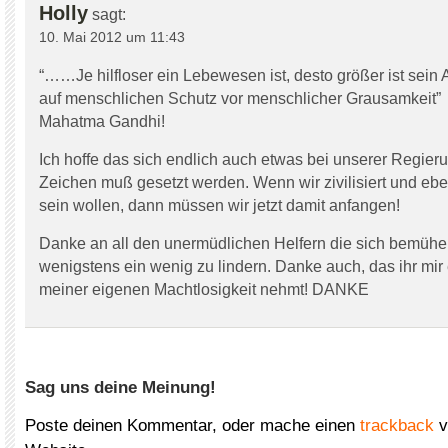
Holly
sagt:
10. Mai 2012 um 11:43
“……Je hilfloser ein Lebewesen ist, desto größer ist sein
auf menschlichen Schutz vor menschlicher Grausamkeit”
Mahatma Gandhi!
Ich hoffe das sich endlich auch etwas bei unserer Regier
Zeichen muß gesetzt werden. Wenn wir zivilisiert und ebe
sein wollen, dann müssen wir jetzt damit anfangen!
Danke an all den unermüdlichen Helfern die sich bemühe
wenigstens ein wenig zu lindern. Danke auch, das ihr mir
meiner eigenen Machtlosigkeit nehmt! DANKE
Sag uns deine Meinung!
Poste deinen Kommentar, oder mache einen
trackback
v