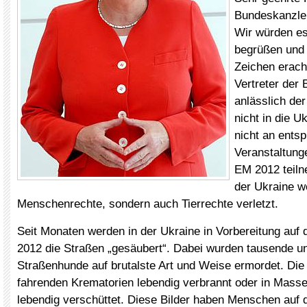
Bundeskanzler
Wir würden es
begrüßen und 
Zeichen erach
Vertreter der
anlässlich de
nicht in die U
nicht an ents
Veranstaltun
EM 2012 teiln
der Ukraine w
Menschenrechte, sondern auch Tierrechte verletzt.
Seit Monaten werden in der Ukraine in Vorbereitung auf 
2012 die Straßen „gesäubert“. Dabei wurden tausende u
Straßenhunde auf brutalste Art und Weise ermordet. Die 
fahrenden Krematorien lebendig verbrannt oder in Masse
lebendig verschüttet. Diese Bilder haben Menschen auf 