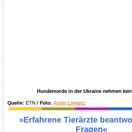
Hundemorde in der Ukraine nehmen kei
Quelle:
ETN
/ Foto:
Armin Linnartz
»Erfahrene Tierärzte beantwo
Fragen«