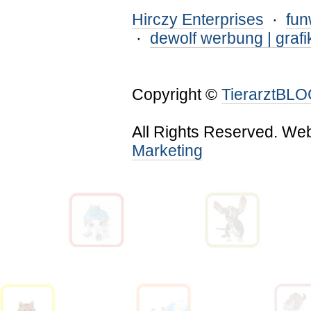
Hirczy Enterprises
·
fu
·
dewolf werbung | grafi
Copyright ©
TierarztBL
All Rights Reserved. We
Marketing