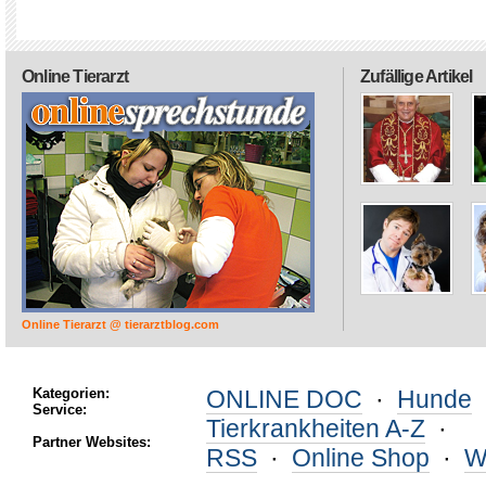
Online Tierarzt
Zufällige Artikel
Online Tierarzt @ tierarztblog.com
Kategorien:
ONLINE DOC
·
Hunde
Service:
Tierkrankheiten A-Z
·
Partner Websites:
RSS
·
Online Shop
·
W