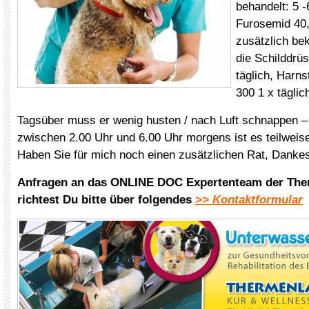
behandelt: 5 -
Furosemid 40,
zusätzlich be
die Schilddrü
täglich, Harns
300 1 x täglic
Tagsüber muss er wenig husten / nach Luft schnappen –
zwischen 2.00 Uhr und 6.00 Uhr morgens ist es teilweis
Haben Sie für mich noch einen zusätzlichen Rat, Danke
Anfragen an das ONLINE DOC Expertenteam der The
richtest Du bitte über folgendes
>> Kontaktformular