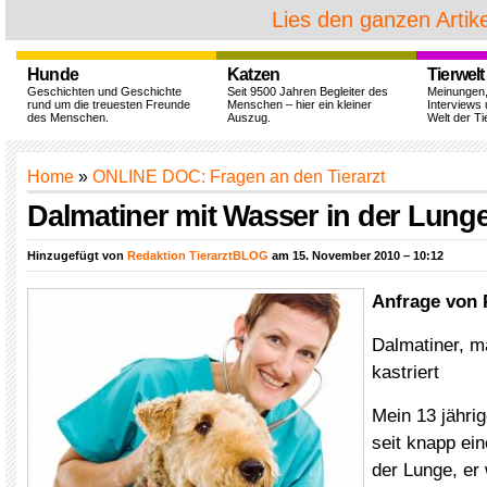
Lies den ganzen Artike
Hunde
Katzen
Tierwelt
Geschichten und Geschichte
Seit 9500 Jahren Begleiter des
Meinungen
rund um die treuesten Freunde
Menschen – hier ein kleiner
Interviews 
des Menschen.
Auszug.
Welt der Ti
Home
»
ONLINE DOC: Fragen an den Tierarzt
Dalmatiner mit Wasser in der Lunge
Hinzugefügt von
Redaktion TierarztBLOG
am 15. November 2010 – 10:12
Anfrage von 
Dalmatiner, m
kastriert
Mein 13 jährig
seit knapp ei
der Lunge, er 