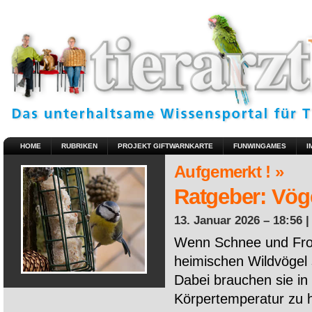
HOME
RUBRIKEN
PROJEKT GIFTWARNKARTE
FUNWINGAMES
I
Aufgemerkt ! »
Ratgeber: Vöge
13. Januar 2026 – 18:56 
Wenn Schnee und Fros
heimischen Wildvögel 
Dabei brauchen sie in 
Körpertemperatur zu ha