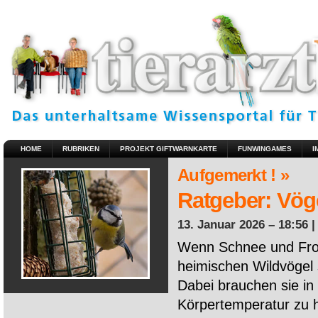
HOME
RUBRIKEN
PROJEKT GIFTWARNKARTE
FUNWINGAMES
I
Aufgemerkt ! »
Ratgeber: Vöge
13. Januar 2026 – 18:56 
Wenn Schnee und Fros
heimischen Wildvögel 
Dabei brauchen sie in 
Körpertemperatur zu ha