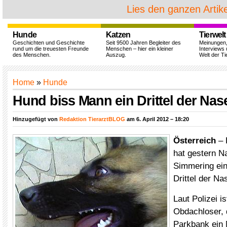
Lies den ganzen Artike
Hunde
Katzen
Tierwelt
Geschichten und Geschichte
Seit 9500 Jahren Begleiter des
Meinungen
rund um die treuesten Freunde
Menschen – hier ein kleiner
Interviews 
des Menschen.
Auszug.
Welt der Ti
Home
»
Hunde
Hund biss Mann ein Drittel der Nas
Hinzugefügt von
Redaktion TierarztBLOG
am 6. April 2012 – 18:20
Österreich
– 
hat gestern N
Simmering ein
Drittel der N
Laut Polizei i
Obdachloser, 
Parkbank ein 