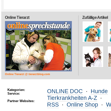
Online Tierarzt
Zufällige Artikel
Online Tierarzt @ tierarztblog.com
Kategorien:
ONLINE DOC
·
Hunde
Service:
Tierkrankheiten A-Z
·
Partner Websites:
RSS
·
Online Shop
·
W