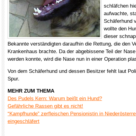
schläfchen hie
aufwachte, sta
Schäferhund 
wollte den Hu
dieser schnap
Bekannte verständigten daraufhin die Rettung, die den Ve
Krankenhaus brachte. Da der abgebissene Teil der Nase
werden konnte, wird die Nase nun in einer Operation plas
Von dem Schäferhund und dessen Besitzer fehlt laut Poli
Spur.
MEHR ZUM THEMA
Des Pudels Kern: Warum beißt ein Hund?
Gefährliche Rassen gibt es nicht!
“Kampfhunde” zerfleischen Pensionistin in Niederösterre
eingeschläfert