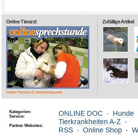
Online Tierarzt
Zufällige Artikel
Online Tierarzt @ tierarztblog.com
Kategorien:
ONLINE DOC
·
Hunde
Service:
Tierkrankheiten A-Z
·
Partner Websites:
RSS
·
Online Shop
·
W