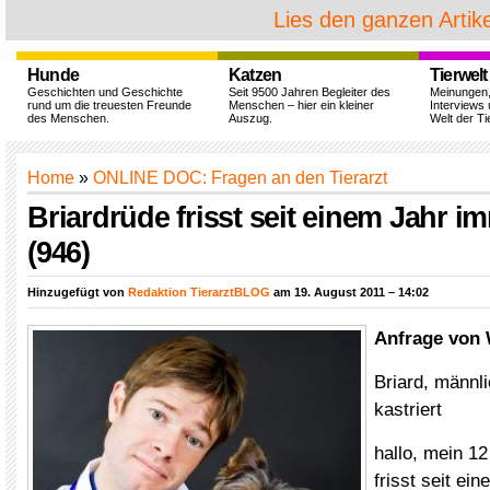
Lies den ganzen Artike
Hunde
Katzen
Tierwelt
Geschichten und Geschichte
Seit 9500 Jahren Begleiter des
Meinungen
rund um die treuesten Freunde
Menschen – hier ein kleiner
Interviews 
des Menschen.
Auszug.
Welt der Ti
Home
»
ONLINE DOC: Fragen an den Tierarzt
Briardrüde frisst seit einem Jahr 
(946)
Hinzugefügt von
Redaktion TierarztBLOG
am 19. August 2011 – 14:02
Anfrage von
Briard, männli
kastriert
hallo, mein 12
frisst seit ei