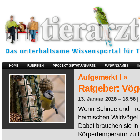
HOME
RUBRIKEN
PROJEKT GIFTWARNKARTE
FUNWINGAMES
I
Aufgemerkt ! »
Ratgeber: Vöge
13. Januar 2026 – 18:56 
Wenn Schnee und Fros
heimischen Wildvögel 
Dabei brauchen sie in 
Körpertemperatur zu ha