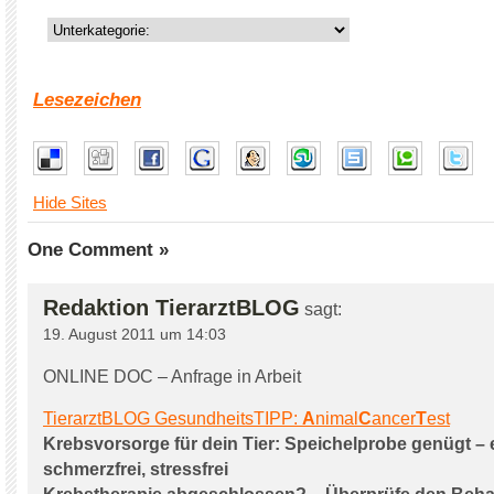
Lesezeichen
Hide Sites
One Comment »
Redaktion TierarztBLOG
sagt:
19. August 2011 um 14:03
ONLINE DOC – Anfrage in Arbeit
TierarztBLOG GesundheitsTIPP:
A
nimal
C
ancer
T
est
Krebsvorsorge für dein Tier: Speichelprobe genügt – 
schmerzfrei, stressfrei