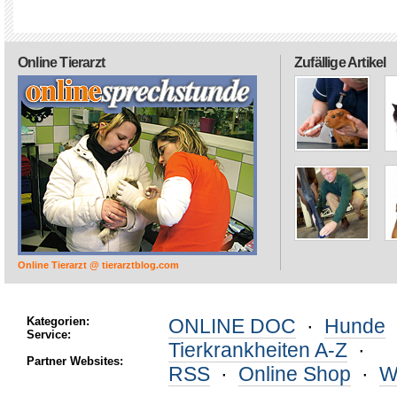
Online Tierarzt
Zufällige Artikel
Online Tierarzt @ tierarztblog.com
Kategorien:
ONLINE DOC
·
Hunde
Service:
Tierkrankheiten A-Z
·
Partner Websites:
RSS
·
Online Shop
·
W