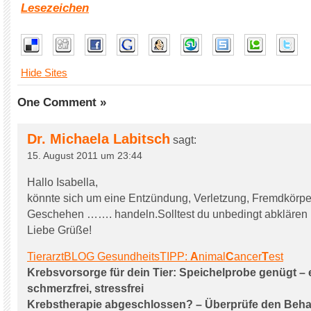
Lesezeichen
Hide Sites
One Comment »
Dr. Michaela Labitsch
sagt:
15. August 2011 um 23:44
Hallo Isabella,
könnte sich um eine Entzündung, Verletzung, Fremdkörper
Geschehen ……. handeln.Solltest du unbedingt abklären 
Liebe Grüße!
TierarztBLOG GesundheitsTIPP:
A
nimal
C
ancer
T
est
Krebsvorsorge für dein Tier: Speichelprobe genügt – 
schmerzfrei, stressfrei
Krebstherapie abgeschlossen? – Überprüfe den Beha