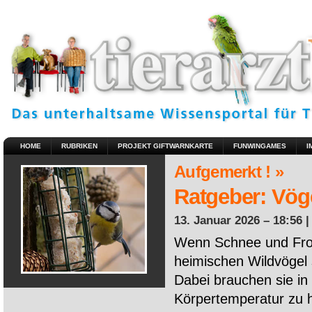
HOME
RUBRIKEN
PROJEKT GIFTWARNKARTE
FUNWINGAMES
I
Aufgemerkt ! »
Ratgeber: Vöge
13. Januar 2026 – 18:56 
Wenn Schnee und Fros
heimischen Wildvögel 
Dabei brauchen sie in 
Körpertemperatur zu ha