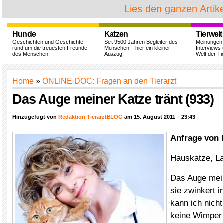
Lies den ganzen Artike
Hunde
Katzen
Tierwelt
Geschichten und Geschichte
Seit 9500 Jahren Begleiter des
Meinungen
rund um die treuesten Freunde
Menschen – hier ein kleiner
Interviews 
des Menschen.
Auszug.
Welt der Ti
Home
»
ONLINE DOC: Fragen an den Tierarzt
Das Auge meiner Katze tränt (933)
Hinzugefügt von
Redaktion TierarztBLOG
am 15. August 2011 – 23:43
Anfrage von I
Hauskatze, L
Das Auge mein
sie zwinkert 
kann ich nich
keine Wimper 