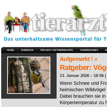
HOME
RUBRIKEN
PROJEKT GIFTWARNKARTE
FUNWINGAMES
I
Aufgemerkt ! »
Ratgeber: Vöge
13. Januar 2026 – 18:56 
Wenn Schnee und Fros
heimischen Wildvögel 
Dabei brauchen sie in 
Körpertemperatur zu ha