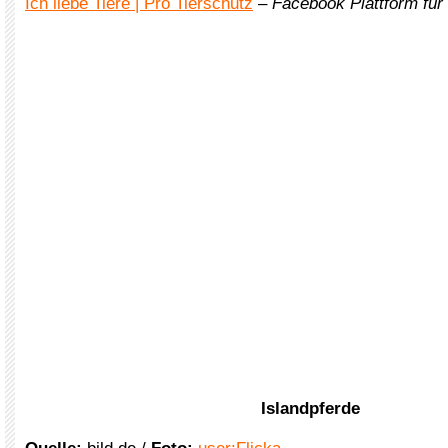
Ich liebe Tiere | Pro Tierschutz
–
Facebook Plattform für
Islandpferde