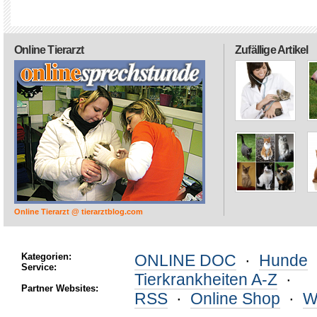
Online Tierarzt
Zufällige Artikel
Online Tierarzt @ tierarztblog.com
Kategorien:
ONLINE DOC
·
Hunde
Service:
Tierkrankheiten A-Z
·
Partner Websites:
RSS
·
Online Shop
·
W