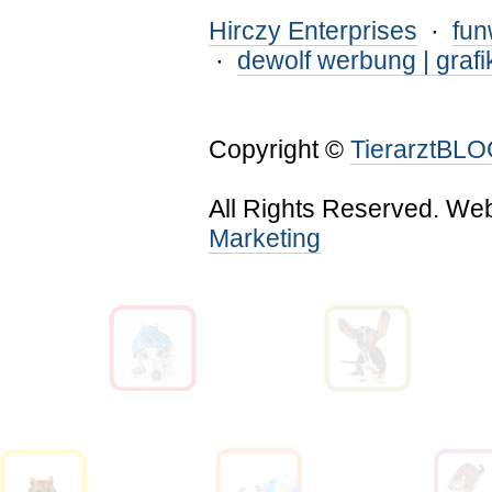
Hirczy Enterprises
·
fu
·
dewolf werbung | grafi
Copyright ©
TierarztBL
All Rights Reserved. We
Marketing