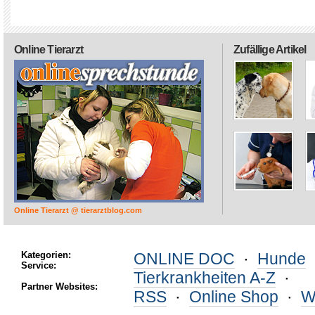
Online Tierarzt
Zufällige Artikel
Online Tierarzt @ tierarztblog.com
Kategorien:
ONLINE DOC
·
Hunde
Service:
Tierkrankheiten A-Z
·
Partner Websites:
RSS
·
Online Shop
·
W