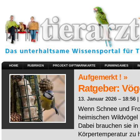
HOME
RUBRIKEN
PROJEKT GIFTWARNKARTE
FUNWINGAMES
I
Aufgemerkt ! »
Ratgeber: Vöge
13. Januar 2026 – 18:56 
Wenn Schnee und Fros
heimischen Wildvögel 
Dabei brauchen sie in 
Körpertemperatur zu ha