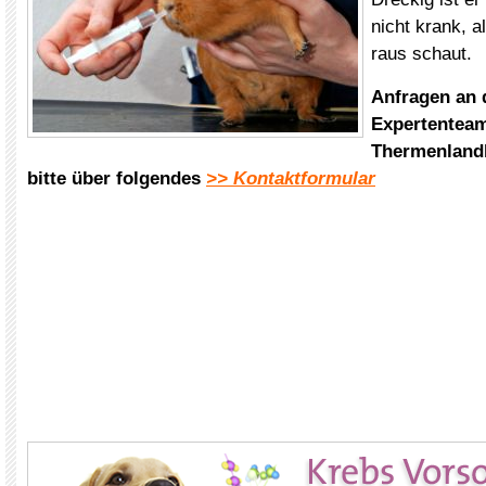
nicht krank, a
raus schaut.
Anfragen an
Expertenteam
Thermenlandk
bitte über folgendes
>> Kontaktformular