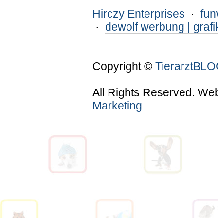
Hirczy Enterprises
·
fu
·
dewolf werbung | grafi
Copyright ©
TierarztBL
All Rights Reserved. We
Marketing