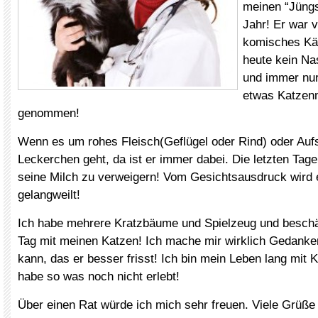
meinen “Jüngs
Jahr! Er war 
komisches Kät
heute kein Na
und immer nur
etwas Katzenm
genommen!
Wenn es um rohes Fleisch(Geflügel oder Rind) oder Aufs
Leckerchen geht, da ist er immer dabei. Die letzten Tage
seine Milch zu verweigern! Vom Gesichtsausdruck wird
gelangweilt!
Ich habe mehrere Kratzbäume und Spielzeug und beschä
Tag mit meinen Katzen! Ich mache mir wirklich Gedanke
kann, das er besser frisst! Ich bin mein Leben lang mit
habe so was noch nicht erlebt!
Über einen Rat würde ich mich sehr freuen. Viele Grüße 