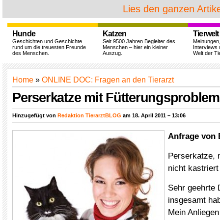
Lies den ganzen Artike
Hunde
Katzen
Tierwelt
Geschichten und Geschichte
Seit 9500 Jahren Begleiter des
Meinungen
rund um die treuesten Freunde
Menschen – hier ein kleiner
Interviews 
des Menschen.
Auszug.
Welt der Ti
Home
»
ONLINE DOC: Fragen an den Tierarzt
Perserkatze mit Fütterungsproblem
Hinzugefügt von
Redaktion TierarztBLOG
am 18. April 2011 – 13:06
Anfrage von 
Perserkatze, 
nicht kastriert
Sehr geehrte
insgesamt hab
Mein Anliegen 