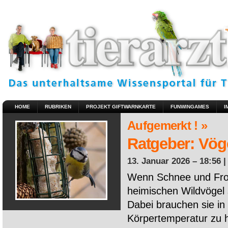
HOME
RUBRIKEN
PROJEKT GIFTWARNKARTE
FUNWINGAMES
I
Aufgemerkt ! »
Ratgeber: Vöge
13. Januar 2026 – 18:56 
Wenn Schnee und Fros
heimischen Wildvögel 
Dabei brauchen sie in 
Körpertemperatur zu ha