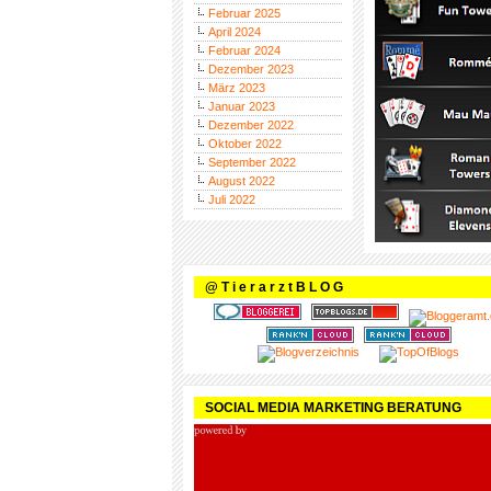
Februar 2025
April 2024
Februar 2024
Dezember 2023
März 2023
Januar 2023
Dezember 2022
Oktober 2022
September 2022
August 2022
Juli 2022
@ T i e r a r z t B L O G
SOCIAL MEDIA MARKETING BERATUNG