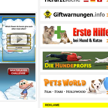
Hide
Sites
REKLAME