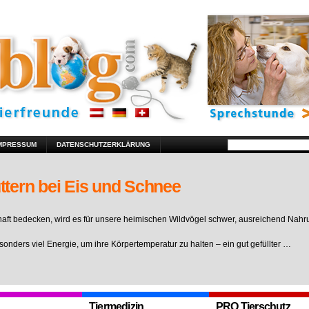
MPRESSUM
DATENSCHUTZERKLÄRUNG
ttern bei Eis und Schnee
ft bedecken, wird es für unsere heimischen Wildvögel schwer, ausreichend Nahr
sonders viel Energie, um ihre Körpertemperatur zu halten – ein gut gefüllter …
Tiermedizin
PRO Tierschutz