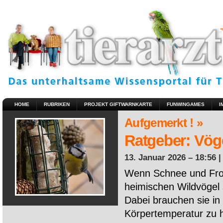
HOME
RUBRIKEN
PROJEKT GIFTWARNKARTE
FUNWINGAMES
I
Aufgemerkt ! »
Ratgeber: Vöge
13. Januar 2026 – 18:56 
Wenn Schnee und Fros
heimischen Wildvögel 
Dabei brauchen sie in 
Körpertemperatur zu ha