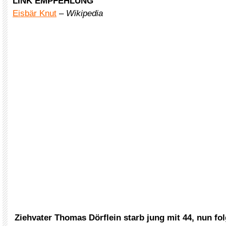
LINK EMPFEHLUNG
Eisbär Knut
–
Wikipedia
Ziehvater Thomas Dörflein starb jung mit 44, nun fo