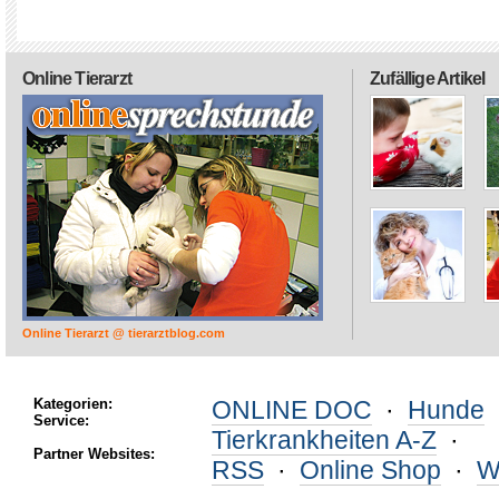
Online Tierarzt
Zufällige Artikel
Online Tierarzt @ tierarztblog.com
Kategorien:
ONLINE DOC
·
Hunde
Service:
Tierkrankheiten A-Z
·
Partner Websites:
RSS
·
Online Shop
·
W