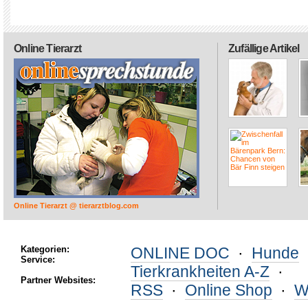
Online Tierarzt
Zufällige Artikel
Online Tierarzt @ tierarztblog.com
Kategorien:
ONLINE DOC
·
Hunde
Service:
Tierkrankheiten A-Z
·
Partner Websites:
RSS
·
Online Shop
·
W