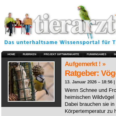
HOME
RUBRIKEN
PROJEKT GIFTWARNKARTE
FUNWINGAMES
I
Aufgemerkt ! »
Ratgeber: Vöge
13. Januar 2026 – 18:56 
Wenn Schnee und Fros
heimischen Wildvögel 
Dabei brauchen sie in 
Körpertemperatur zu ha