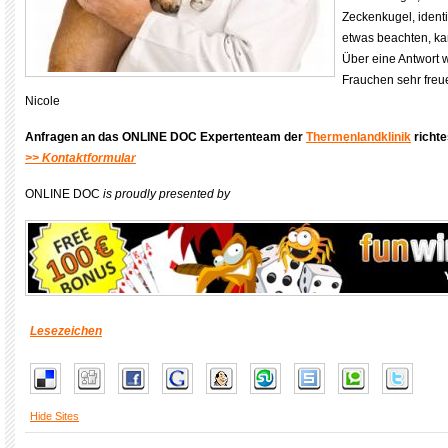
Zeckenkugel, identif
etwas beachten, k
Über eine Antwort 
Frauchen sehr freue
Nicole
Anfragen an das ONLINE DOC Expertenteam der
Thermenlandklinik
richte
>> Kontaktformular
ONLINE DOC
is proudly presented by
Lesezeichen
Hide Sites