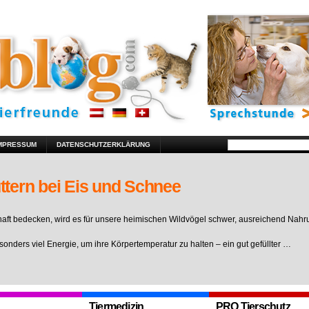
MPRESSUM
DATENSCHUTZERKLÄRUNG
ttern bei Eis und Schnee
ft bedecken, wird es für unsere heimischen Wildvögel schwer, ausreichend Nahr
sonders viel Energie, um ihre Körpertemperatur zu halten – ein gut gefüllter …
Tiermedizin
PRO Tierschutz