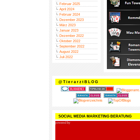
Februar 2025
April 2024
Februar 2024
Dezember 2023
März 2023
Januar 2023
Dezember 2022
Oktober 2022
September 2022
August 2022
Juli 2022
@ T i e r a r z t B L O G
SOCIAL MEDIA MARKETING BERATUNG