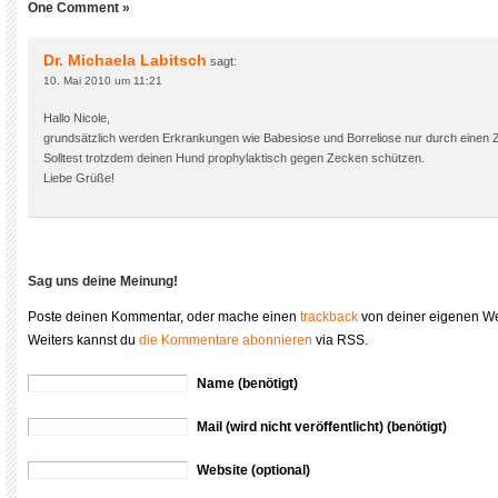
One Comment »
Dr. Michaela Labitsch
sagt:
10. Mai 2010 um 11:21
Hallo Nicole,
grundsätzlich werden Erkrankungen wie Babesiose und Borreliose nur durch einen 
Solltest trotzdem deinen Hund prophylaktisch gegen Zecken schützen.
Liebe Grüße!
Sag uns deine Meinung!
Poste deinen Kommentar, oder mache einen
trackback
von deiner eigenen We
Weiters kannst du
die Kommentare abonnieren
via RSS.
Name (benötigt)
Mail (wird nicht veröffentlicht) (benötigt)
Website (optional)