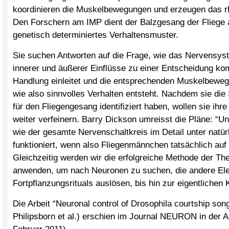
koordinieren die Muskelbewegungen und erzeugen das r
Den Forschern am IMP dient der Balzgesang der Fliege a
genetisch determiniertes Verhaltensmuster.
Sie suchen Antworten auf die Frage, wie das Nervensys
innerer und äußerer Einflüsse zu einer Entscheidung k
Handlung einleitet und die entsprechenden Muskelbeweg
wie also sinnvolles Verhalten entsteht. Nachdem sie di
für den Fliegengesang identifiziert haben, wollen sie ihr
weiter verfeinern. Barry Dickson umreisst die Pläne: “Un
wie der gesamte Nervenschaltkreis im Detail unter natü
funktioniert, wenn also Fliegenmännchen tatsächlich auf
Gleichzeitig werden wir die erfolgreiche Methode der T
anwenden, um nach Neuronen zu suchen, die andere El
Fortpflanzungsrituals auslösen, bis hin zur eigentlichen 
Die Arbeit “Neuronal control of Drosophila courtship son
Philipsborn et al.) erschien im Journal NEURON in der