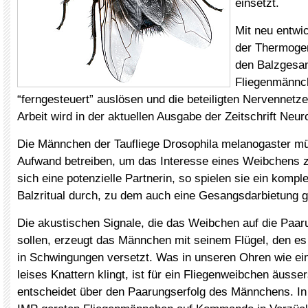
einsetzt.
Mit neu entwi
der Thermogen
den Balzgesa
Fliegenmännc
“ferngesteuert” auslösen und die beteiligten Nervennetze
Arbeit wird in der aktuellen Ausgabe der Zeitschrift Neuro
Die Männchen der Taufliege Drosophila melanogaster m
Aufwand betreiben, um das Interesse eines Weibchens z
sich eine potenzielle Partnerin, so spielen sie ein komp
Balzritual durch, zu dem auch eine Gesangsdarbietung g
Die akustischen Signale, die das Weibchen auf die Paa
sollen, erzeugt das Männchen mit seinem Flügel, den es
in Schwingungen versetzt. Was in unseren Ohren wie ein
leises Knattern klingt, ist für ein Fliegenweibchen äusser
entscheidet über den Paarungserfolg des Männchens. I