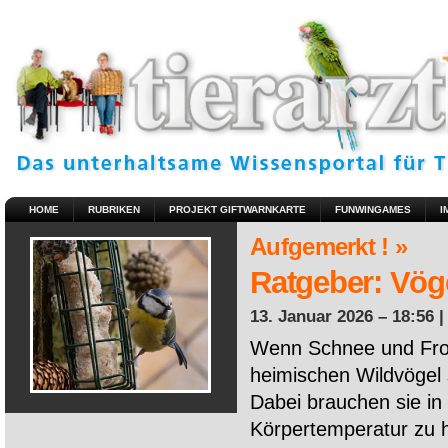
HOME
RUBRIKEN
PROJEKT GIFTWARNKARTE
FUNWINGAMES
I
Aufgemerkt ! »
Ratgeber: Vöge
13. Januar 2026 – 18:56 
Wenn Schnee und Fros
heimischen Wildvögel 
Dabei brauchen sie in 
Körpertemperatur zu ha