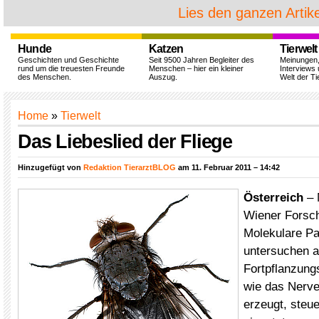
Lies den ganzen Artike
Hunde
Katzen
Tierwelt
Geschichten und Geschichte
Seit 9500 Jahren Begleiter des
Meinungen
rund um die treuesten Freunde
Menschen – hier ein kleiner
Interviews 
des Menschen.
Auszug.
Welt der Ti
Home
»
Tierwelt
Das Liebeslied der Fliege
Hinzugefügt von
Redaktion TierarztBLOG
am 11. Februar 2011 – 14:42
Österreich
– 
Wiener Forsch
Molekulare Pa
untersuchen 
Fortpflanzungs
wie das Nerv
erzeugt, steue