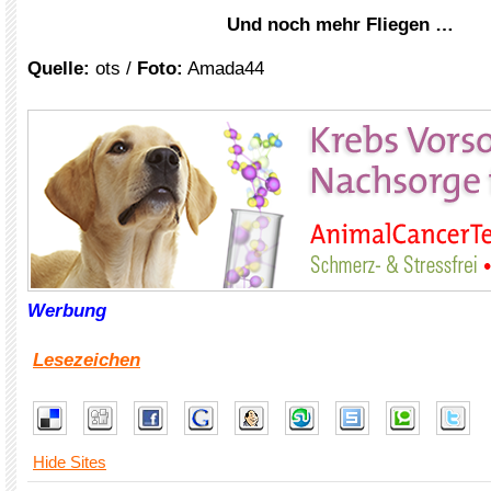
Und noch mehr Fliegen …
Quelle:
ots /
Foto:
Amada44
xxx
Werbung
Lesezeichen
Hide Sites