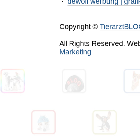
·
dewolf werbung | grafi
Copyright ©
TierarztBL
All Rights Reserved. We
Marketing