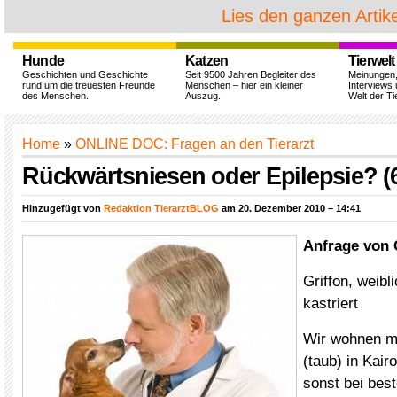
Lies den ganzen Artike
Hunde
Katzen
Tierwelt
Geschichten und Geschichte
Seit 9500 Jahren Begleiter des
Meinungen
rund um die treuesten Freunde
Menschen – hier ein kleiner
Interviews 
des Menschen.
Auszug.
Welt der Ti
Home
»
ONLINE DOC: Fragen an den Tierarzt
Rückwärtsniesen oder Epilepsie? (
Hinzugefügt von
Redaktion TierarztBLOG
am 20. Dezember 2010 – 14:41
Anfrage von 
Griffon, weibl
kastriert
Wir wohnen m
(taub) in Kair
sonst bei bes