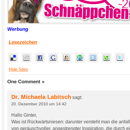
Werbung
Lesezeichen
Hide Sites
One Comment »
Dr. Michaela Labitsch
sagt:
20. Dezember 2010 um 14:42
Hallo Ginter,
Was ist Rückwärtsniesen: darunter versteht man die anfal
von geräuschvoller, angestrengter Inspiration, die durch ein