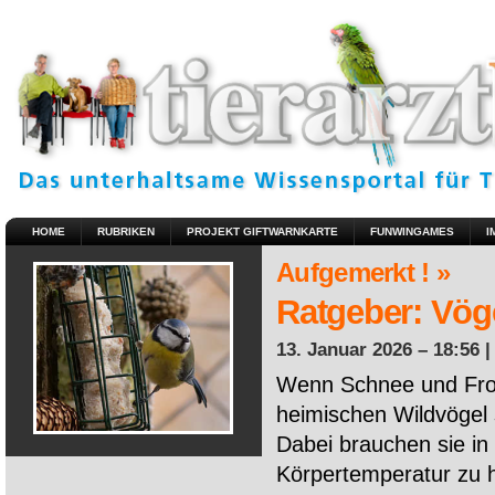
HOME
RUBRIKEN
PROJEKT GIFTWARNKARTE
FUNWINGAMES
I
Aufgemerkt ! »
Ratgeber: Vöge
13. Januar 2026 – 18:56 
Wenn Schnee und Fros
heimischen Wildvögel 
Dabei brauchen sie in 
Körpertemperatur zu ha