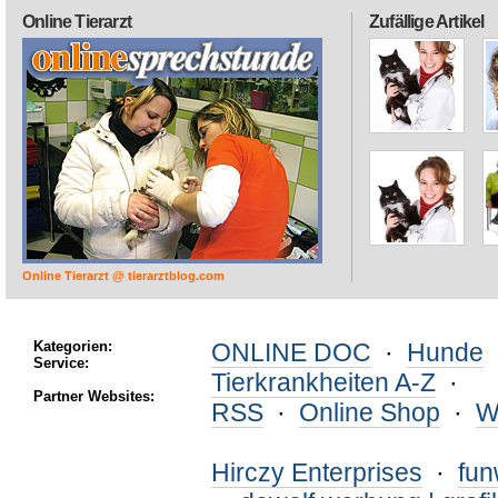
Online Tierarzt
Zufällige Artikel
Online Tierarzt @ tierarztblog.com
Kategorien:
ONLINE DOC
·
Hunde
Service:
Tierkrankheiten A-Z
·
Partner Websites:
RSS
·
Online Shop
·
W
Hirczy Enterprises
·
fu