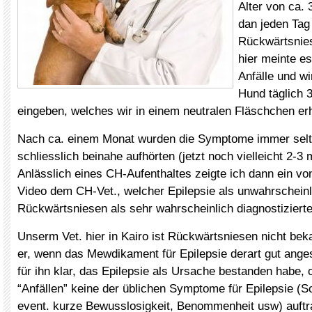
Alter von ca. 
dan jeden Ta
Rückwärtsnies
hier meinte es
Anfälle und w
Hund täglich 
eingeben, welches wir in einem neutralen Fläschchen erh
Nach ca. einem Monat wurden die Symptome immer selte
schliesslich beinahe aufhörten (jetzt noch vielleicht 2-3
Anlässlich eines CH-Aufenthaltes zeigte ich dann ein v
Video dem CH-Vet., welcher Epilepsie als unwahrscheinl
Rückwärtsniesen als sehr wahrscheinlich diagnostizierte
Unserm Vet. hier in Kairo ist Rückwärtsniesen nicht bek
er, wenn das Mewdikament für Epilepsie derart gut ange
für ihn klar, das Epilepsie als Ursache bestanden habe, 
“Anfällen” keine der üblichen Symptome für Epilepsie (
event. kurze Bewusslosigkeit, Benommenheit usw) auftr