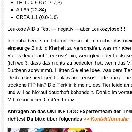
TP 10.0 8,8 (5,7-7,8)
Alt 65 (22-84)
CREA 1,1 (0,8-1,8)
Leukose AID’s Test — negativ —aber Leukozytose!!!!!
Ich habe bereits im Internet versucht, mir ueber das me
eindeutige Blutbild Klarheit zu verschaffen, was mir aber
Vieles deutet auf “Leukose” hin, wenngleich der Leukose
(ich weiß, dass das nichts zu bedeuten hat, wenn das Vir
Blutbahn schwimmt). Hätten Sie eine Idee, was dem Tier
Deuten die niedrigen Leukos auf Leukose oder möglicher
trockene FIP hin? Die Tierklinik meint, das Tier leide an
und will es hierauf dauerhaft behandeln. Danke im voraus
Mit freundlichen Grüßen Franzi
Anfragen an das ONLINE DOC Expertenteam der The
richtest Du bitte über folgendes
>> Kontaktformular