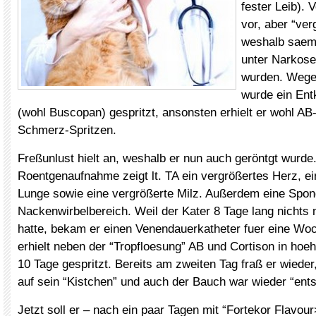
fester Leib). 
vor, aber “ve
weshalb saem
unter Narkose
wurden. Wege
wurde ein Ent
(wohl Buscopan) gespritzt, ansonsten erhielt er wohl AB-
Schmerz-Spritzen.
Freßunlust hielt an, weshalb er nun auch geröntgt wurde
Roentgenaufnahme zeigt lt. TA ein vergrößertes Herz, ei
Lunge sowie eine vergrößerte Milz. Außerdem eine Spon
Nackenwirbelbereich. Weil der Kater 8 Tage lang nichts
hatte, bekam er einen Venendauerkatheter fuer eine Wo
erhielt neben der “Tropfloesung” AB und Cortison in ho
10 Tage gespritzt. Bereits am zweiten Tag fraß er wieder
auf sein “Kistchen” und auch der Bauch war wieder “ents
Jetzt soll er – nach ein paar Tagen mit “Fortekor Flavou