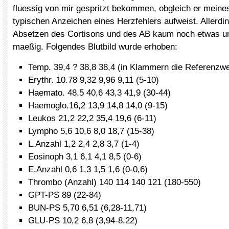
fluessig von mir gespritzt bekommen, obgleich er meine
typischen Anzeichen eines Herzfehlers aufweist. Allerdin
Absetzen des Cortisons und des AB kaum noch etwas und
maeßig. Folgendes Blutbild wurde erhoben:
Temp. 39,4 ? 38,8 38,4 (in Klammern die Referenzwe
Erythr. 10.78 9,32 9,96 9,11 (5-10)
Haemato. 48,5 40,6 43,3 41,9 (30-44)
Haemoglo.16,2 13,9 14,8 14,0 (9-15)
Leukos 21,2 22,2 35,4 19,6 (6-11)
Lympho 5,6 10,6 8,0 18,7 (15-38)
L.Anzahl 1,2 2,4 2,8 3,7 (1-4)
Eosinoph 3,1 6,1 4,1 8,5 (0-6)
E.Anzahl 0,6 1,3 1,5 1,6 (0-0,6)
Thrombo (Anzahl) 140 114 140 121 (180-550)
GPT-PS 89 (22-84)
BUN-PS 5,70 6,51 (6,28-11,71)
GLU-PS 10,2 6,8 (3,94-8,22)