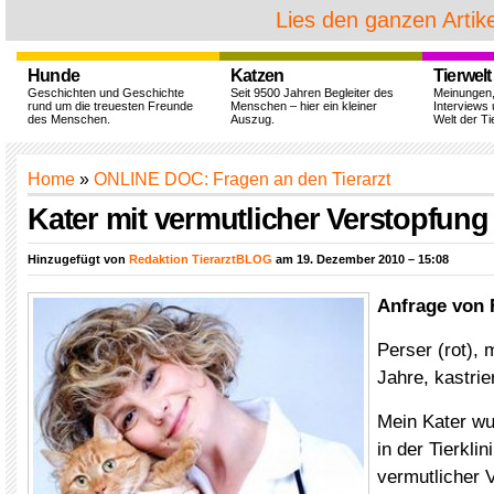
Lies den ganzen Artike
Hunde
Katzen
Tierwelt
Geschichten und Geschichte
Seit 9500 Jahren Begleiter des
Meinungen
rund um die treuesten Freunde
Menschen – hier ein kleiner
Interviews 
des Menschen.
Auszug.
Welt der Ti
Home
»
ONLINE DOC: Fragen an den Tierarzt
Kater mit vermutlicher Verstopfung 
Hinzugefügt von
Redaktion TierarztBLOG
am 19. Dezember 2010 – 15:08
Anfrage von 
Perser (rot), 
Jahre, kastrie
Mein Kater wu
in der Tierkli
vermutlicher V