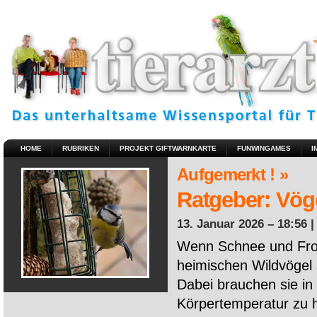
HOME
RUBRIKEN
PROJEKT GIFTWARNKARTE
FUNWINGAMES
I
Aufgemerkt ! »
Ratgeber: Vöge
13. Januar 2026 – 18:56 
Wenn Schnee und Fros
heimischen Wildvögel 
Dabei brauchen sie in 
Körpertemperatur zu ha