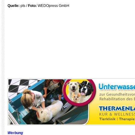
Quelle:
pts /
Foto:
WEDOpress GmbH
Werbung