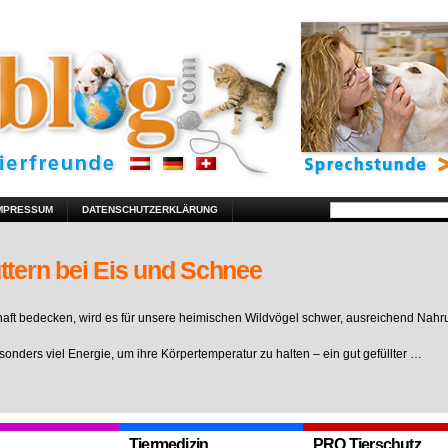
MPRESSUM
DATENSCHUTZERKLÄRUNG
ttern bei Eis und Schnee
ft bedecken, wird es für unsere heimischen Wildvögel schwer, ausreichend Nahr
sonders viel Energie, um ihre Körpertemperatur zu halten – ein gut gefüllter …
Tiermedizin
PRO Tierschutz