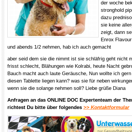
der woche be
stronghold pip
dazu predniso
sie keine alle
zeigt, dann sei
Enrox Flavou
und abends 1/2 nehmen, hab ich auch gemacht
aber seid dem sie die nimmt ist sie schläfrig geht nicht
frisst schlecht, Blähungen wie Kolrabi, heute Nacht geb
Bauch macht auch laute Geräusche, Nun wollte ich gern
diesen Tablette liegen kann? was sie für neben wirkunge
wenn sie die solange nehmen soll? Liebe grüße Diana
Anfragen an das ONLINE DOC Expertenteam der The
richtest Du bitte über folgendes
>> Kontaktformular