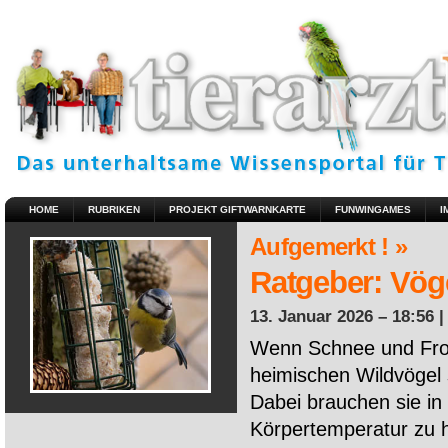
HOME
RUBRIKEN
PROJEKT GIFTWARNKARTE
FUNWINGAMES
I
Aufgemerkt ! »
Ratgeber: Vöge
13. Januar 2026 – 18:56 
Wenn Schnee und Fros
heimischen Wildvögel 
Dabei brauchen sie in 
Körpertemperatur zu ha