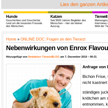
Lies den ganzen Artike
Hunde
Katzen
Tierwelt
Geschichten und Geschichte
Seit 9500 Jahren Begleiter des
Meinungen
rund um die treuesten Freunde
Menschen – hier ein kleiner
Interviews 
des Menschen.
Auszug.
Welt der Ti
Home
»
ONLINE DOC: Fragen an den Tierarzt
Nebenwirkungen von Enrox Flavour
Hinzugefügt von
Redaktion TierarztBLOG
am 7. Dezember 2010 – 00:31
Anfrage von 
Bichon Frise, 
nicht kastriert
ständiges juc
knötchen am 
entnommen, ke