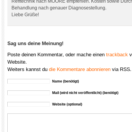
Refftechnik nach MOORE empfehlen. Kosten sowie Durch
Behandlung nach genauer Diagnosestellung.
Liebe Grüße!
Sag uns deine Meinung!
Poste deinen Kommentar, oder mache einen
trackback
v
Website.
Weiters kannst du
die Kommentare abonnieren
via RSS.
Name (benötigt)
Mail (wird nicht veröffentlicht) (benötigt)
Website (optional)