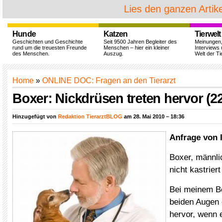
Lies den ganzen Artike
Hunde
Katzen
Tierwelt
Geschichten und Geschichte
Seit 9500 Jahren Begleiter des
Meinungen
rund um die treuesten Freunde
Menschen – hier ein kleiner
Interviews 
des Menschen.
Auszug.
Welt der Ti
Home
»
ONLINE DOC: Fragen an den Tierarzt
Boxer: Nickdrüsen treten hervor (2
Hinzugefügt von
Redaktion TierarztBLOG
am 28. Mai 2010 – 18:36
Anfrage von 
Boxer, männli
nicht kastriert
Bei meinem Bo
beiden Augen 
hervor, wenn e