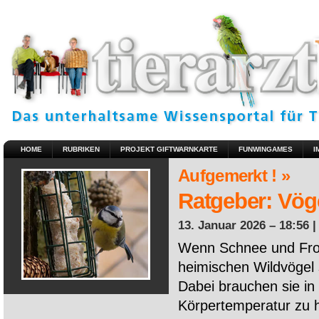
HOME
RUBRIKEN
PROJEKT GIFTWARNKARTE
FUNWINGAMES
I
Aufgemerkt ! »
Ratgeber: Vöge
13. Januar 2026 – 18:56 
Wenn Schnee und Fros
heimischen Wildvögel 
Dabei brauchen sie in 
Körpertemperatur zu ha