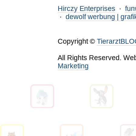
Hirczy Enterprises
·
fu
·
dewolf werbung | grafi
Copyright ©
TierarztBL
All Rights Reserved. We
Marketing