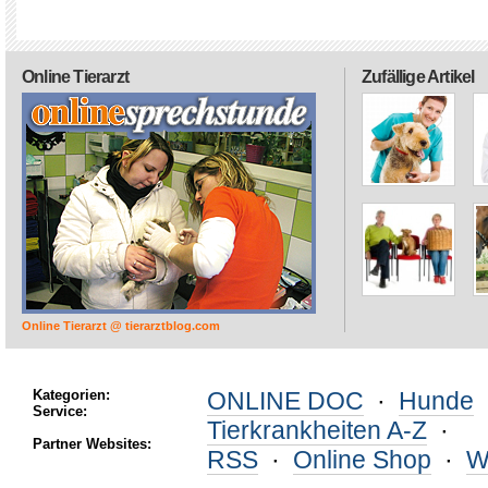
Online Tierarzt
Zufällige Artikel
Online Tierarzt @ tierarztblog.com
Kategorien:
ONLINE DOC
·
Hunde
Service:
Tierkrankheiten A-Z
·
Partner Websites:
RSS
·
Online Shop
·
W