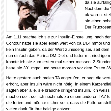
da sie auffälli
Nachdem die 
ok waren, stel
sie einen hoh
Der Fructosam
Am 1.11 brachte ich sie zur Insulin-Einstellung, nach d
Contour hatte sie aber einen wert von ca 14.4 mmol und m
kein Insulin geben, da der Wert zuniederig sei. seit de
nun einfach das Purina DM Diet und futter mit niedrige
konnte ich sie zum ersten mal selber messen. 2 Stund
hatte sie 391 mg/dl und heute morgen vor dem Essen 36
Hatte gestern auch meien TA angerufen, er sagt die wer
erhöht, aber Insulin wäre nicht nötig. In einem Katzendi
sagten aber alle, sie brauche dringend insulin. ich weiss
machen soll, soll ich nochmals zu einem anderen TA? Ic
die ferien und möchte sicher sein, dass die Futterumstell
vielen dank für ihre baldige antwort.