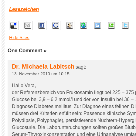
Lesezeichen
Hide Sites
One Comment »
Dr. Michaela Labitsch
sagt:
13. November 2010 um 10:15
Hallo Vera,
der Referenzbereich von Fruktosamin liegt bei 225 – 375 
Glucose bei 3,9 – 6,2 mmol/l und der von Insulin bei 36 – 
Diagnose Diabetes mellitus: Zur Diagnoe eines felinen Di
müssen drei Kriterien erfüllt sein: Passende klinische Sy
Polydipsie, Polyphagie), persistierende Nüchtern-Hyperg
Glucosurie. Die Laborunteruchungen sollten großes Blutbi
Serum-Thyroxinkonzentration und eine Urinanalyse umfa