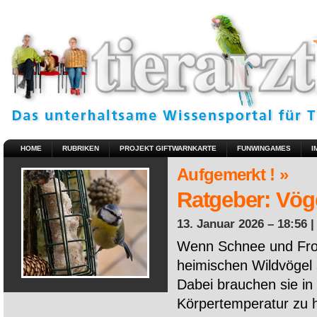
HOME
RUBRIKEN
PROJEKT GIFTWARNKARTE
FUNWINGAMES
I
Aufgemerkt ! »
Ratgeber: Vöge
13. Januar 2026 – 18:56 
Wenn Schnee und Fros
heimischen Wildvögel 
Dabei brauchen sie in 
Körpertemperatur zu ha