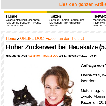
Lies den ganzen Artike
Hunde
Katzen
Tierwelt
Geschichten und Geschichte
Seit 9500 Jahren Begleiter des
Meinungen
rund um die treuesten Freunde
Menschen – hier ein kleiner
Interviews 
des Menschen.
Auszug.
Welt der Ti
Home
»
ONLINE DOC: Fragen an den Tierarzt
Hoher Zuckerwert bei Hauskatze (5
Hinzugefügt von
Redaktion TierarztBLOG
am 13. November 2010 – 09:14
Anfrage von 
Hauskatze, we
kastriert
Guten Tag, Ic
zweite Meinu
Katze am 28.