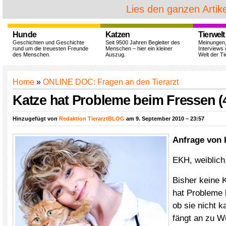
Lies den ganzen Artike
Hunde
Katzen
Tierwelt
Geschichten und Geschichte
Seit 9500 Jahren Begleiter des
Meinungen
rund um die treuesten Freunde
Menschen – hier ein kleiner
Interviews 
des Menschen.
Auszug.
Welt der Ti
Home
»
ONLINE DOC: Fragen an den Tierarzt
Katze hat Probleme beim Fressen (
Hinzugefügt von
Redaktion TierarztBLOG
am 9. September 2010 – 23:57
Anfrage von 
EKH, weiblich,
Bisher keine K
hat Probleme 
ob sie nicht k
fängt an zu W