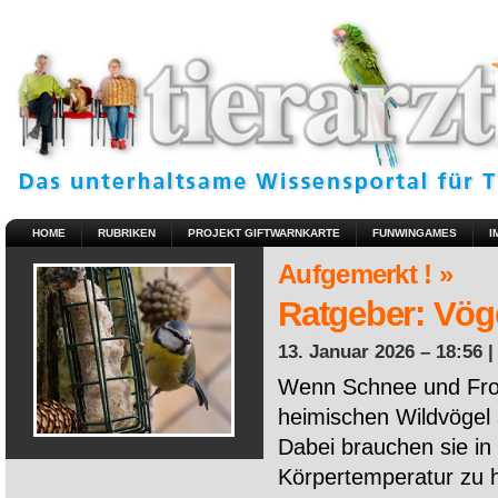
HOME
RUBRIKEN
PROJEKT GIFTWARNKARTE
FUNWINGAMES
I
Aufgemerkt ! »
Ratgeber: Vöge
13. Januar 2026 – 18:56 
Wenn Schnee und Fros
heimischen Wildvögel 
Dabei brauchen sie in 
Körpertemperatur zu ha