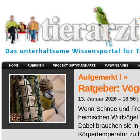
HOME
RUBRIKEN
PROJEKT GIFTWARNKARTE
FUNWINGAMES
I
Aufgemerkt ! »
Ratgeber: Vöge
13. Januar 2026 – 18:56 
Wenn Schnee und Fros
heimischen Wildvögel 
Dabei brauchen sie in 
Körpertemperatur zu ha