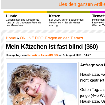
Lies den ganzen Artike
Hunde
Katzen
Tierwelt
Geschichten und Geschichte
Seit 9500 Jahren Begleiter des
Meinungen
rund um die treuesten Freunde
Menschen – hier ein kleiner
Interviews 
des Menschen.
Auszug.
Welt der Ti
Home
»
ONLINE DOC: Fragen an den Tierarzt
Mein Kätzchen ist fast blind (360)
Hinzugefügt von
Redaktion TierarztBLOG
am 5. August 2010 – 14:27
Anfrage von 
Hauskatze, w
nicht kastriert
Guten Tag, al
junge (4~5 Wo
Hauskatze. Un