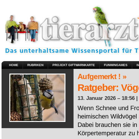
HOME
RUBRIKEN
PROJEKT GIFTWARNKARTE
FUNWINGAMES
I
Aufgemerkt ! »
Ratgeber: Vöge
13. Januar 2026 – 18:56 
Wenn Schnee und Fros
heimischen Wildvögel 
Dabei brauchen sie in 
Körpertemperatur zu ha