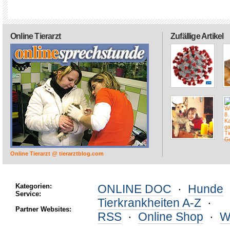
Online Tierarzt
Zufällige Artikel
Online Tierarzt @ tierarztblog.com
Kategorien:
ONLINE DOC
·
Hunde
Service:
Tierkrankheiten A-Z
·
Partner Websites:
RSS
·
Online Shop
·
W