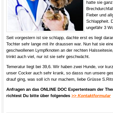
hatte sie gan
Brechdurchfal
Fieber und al
Schlappheit. D
ungefähr 3 Wo
Seit vorgestern ist sie schlapp, dachte erst es liegt dar
Tochter sehr lange mit ihr draussen war. Nun hat sie ei
geschwollenen Lympfknoten an der rechten Halsseitesie, 
trinkt auch viel, nur ist sie sehr geschwächt.
Temeratur liegt bei 39,6. Wir haben zwei Hunde, vor kur
unser Cocker auch sehr krank, so dasss nun unsere ge
drauf ging, was soll ich nur machem, liebe Grüsse S.Rit
Anfragen an das ONLINE DOC Expertenteam der The
richtest Du bitte über folgendes
>> Kontaktformular