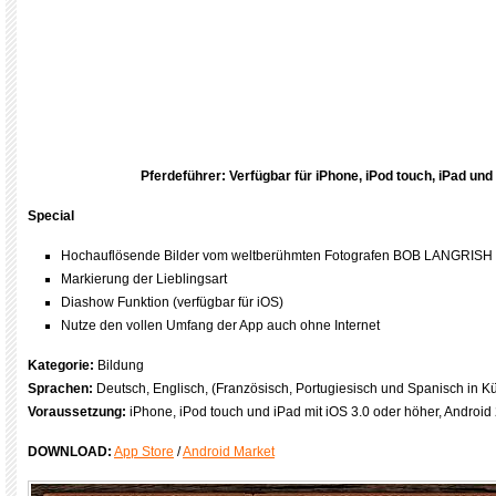
Pferdeführer: Verfügbar für iPhone, iPod touch, iPad und
Special
Hochauflösende Bilder vom weltberühmten Fotografen BOB LANGRISH
Markierung der Lieblingsart
Diashow Funktion (verfügbar für iOS)
Nutze den vollen Umfang der App auch ohne Internet
Kategorie:
Bildung
Sprachen:
Deutsch, Englisch, (Französisch, Portugiesisch und Spanisch in K
Voraussetzung:
iPhone, iPod touch und iPad mit iOS 3.0 oder höher, Android
DOWNLOAD:
App Store
/
Android Market