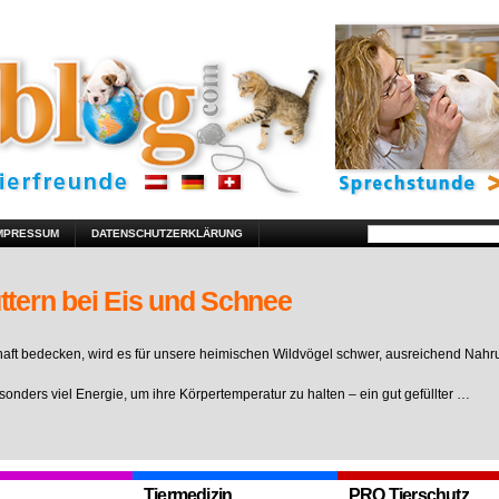
MPRESSUM
DATENSCHUTZERKLÄRUNG
ttern bei Eis und Schnee
ft bedecken, wird es für unsere heimischen Wildvögel schwer, ausreichend Nahr
sonders viel Energie, um ihre Körpertemperatur zu halten – ein gut gefüllter …
Tiermedizin
PRO Tierschutz