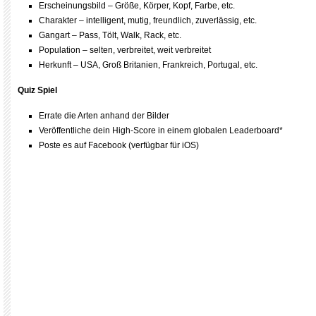
Erscheinungsbild – Größe, Körper, Kopf, Farbe, etc.
Charakter – intelligent, mutig, freundlich, zuverlässig, etc.
Gangart – Pass, Tölt, Walk, Rack, etc.
Population – selten, verbreitet, weit verbreitet
Herkunft – USA, Groß Britanien, Frankreich, Portugal, etc.
Quiz Spiel
Errate die Arten anhand der Bilder
Veröffentliche dein High-Score in einem globalen Leaderboard*
Poste es auf Facebook (verfügbar für iOS)