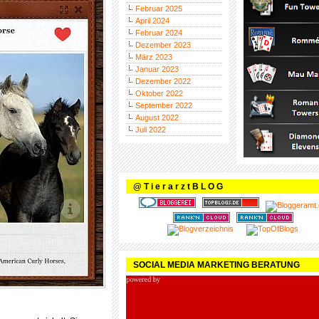
Februar 2025
April 2024
Februar 2024
Dezember 2023
März 2023
Januar 2023
Dezember 2022
Oktober 2022
September 2022
August 2022
Juli 2022
@ T i e r a r z t B L O G
SOCIAL MEDIA MARKETING BERATUNG