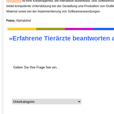
Alphablind
ist eine Kreativagentur, die interaktive Multimedia- und Softwarelö
bietet kompetente Unterstützung bei der Gestaltung und Produktion von Grafik
Material sowie bei der Implementierung von Softwareanwendungen.
Fotos:
Alphablind
»Erfahrene Tierärzte beantworten 