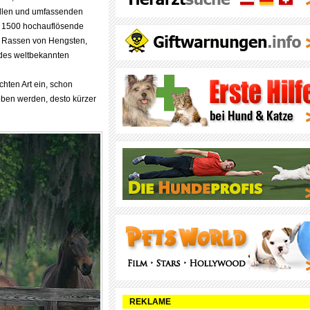
llen und umfassenden
s 1500 hochauflösende
0 Rassen von Hengsten,
des weltbekannten
hten Art ein, schon
ben werden, desto kürzer
REKLAME