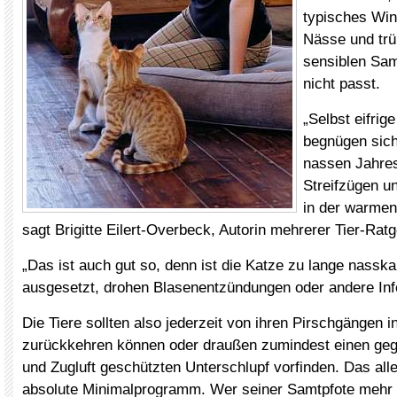
typisches Wint
Nässe und trü
sensiblen Sam
nicht passt.
„Selbst eifrig
begnügen sich 
nassen Jahres
Streifzügen un
in der warmen
sagt Brigitte Eilert-Overbeck, Autorin mehrerer Tier-Ratg
„Das ist auch gut so, denn ist die Katze zu lange nassk
ausgesetzt, drohen Blasenentzündungen oder andere Inf
Die Tiere sollten also jederzeit von ihren Pirschgängen
zurückkehren können oder draußen zumindest einen geg
und Zugluft geschützten Unterschlupf vorfinden. Das alle
absolute Minimalprogramm. Wer seiner Samtpfote mehr