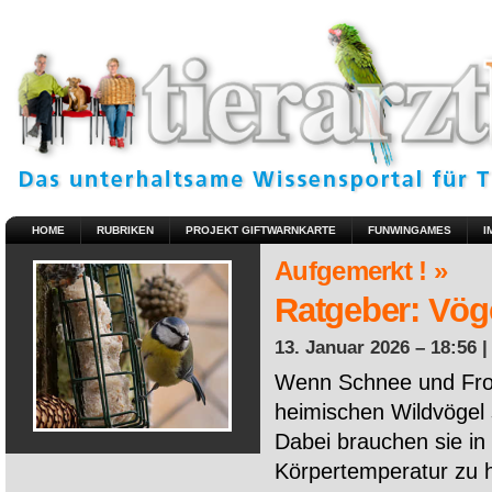
HOME
RUBRIKEN
PROJEKT GIFTWARNKARTE
FUNWINGAMES
I
Aufgemerkt ! »
Ratgeber: Vöge
13. Januar 2026 – 18:56 
Wenn Schnee und Fros
heimischen Wildvögel 
Dabei brauchen sie in 
Körpertemperatur zu ha