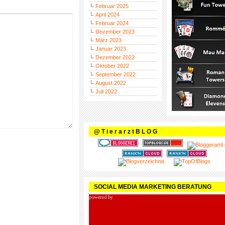
Februar 2025
April 2024
Februar 2024
Dezember 2023
März 2023
Januar 2023
Dezember 2022
Oktober 2022
September 2022
August 2022
Juli 2022
@ T i e r a r z t B L O G
SOCIAL MEDIA MARKETING BERATUNG