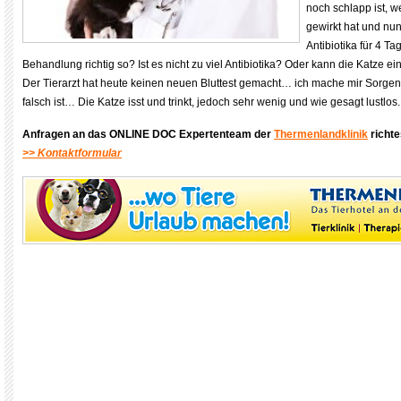
noch schlapp ist, we
gewirkt hat und nu
Antibiotika für 4 Tag
Behandlung richtig so? Ist es nicht zu viel Antibiotika? Oder kann die Katze ei
Der Tierarzt hat heute keinen neuen Bluttest gemacht… ich mache mir Sorge
falsch ist… Die Katze isst und trinkt, jedoch sehr wenig und wie gesagt lustlos.
Anfragen an das ONLINE DOC Expertenteam der
Thermenlandklinik
richte
>> Kontaktformular