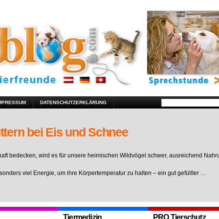
MPRESSUM
DATENSCHUTZERKLÄRUNG
ttern bei Eis und Schnee
ft bedecken, wird es für unsere heimischen Wildvögel schwer, ausreichend Nahr
sonders viel Energie, um ihre Körpertemperatur zu halten – ein gut gefüllter …
Tiermedizin
PRO Tierschutz