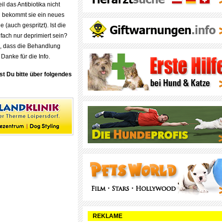
il das Antibiotika nicht
n bekommt sie ein neues
e (auch gespritzt). Ist die
nfach nur deprimiert sein?
n, dass die Behandlung
 Danke für die Info.
st Du bitte über folgendes
REKLAME