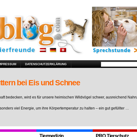
MPRESSUM
DATENSCHUTZERKLÄRUNG
ttern bei Eis und Schnee
ft bedecken, wird es für unsere heimischen Wildvögel schwer, ausreichend Nahr
sonders viel Energie, um ihre Körpertemperatur zu halten – ein gut gefüllter …
Tiermedizin
PRO Tierschutz