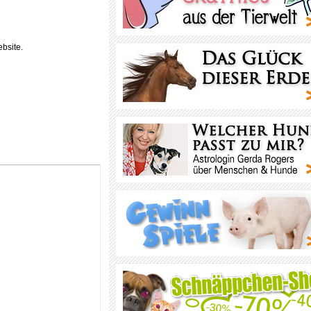
bsite.