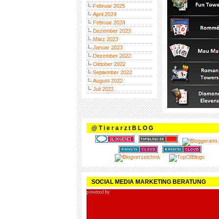
Februar 2025
April 2024
Februar 2024
Dezember 2023
März 2023
Januar 2023
Dezember 2022
Oktober 2022
September 2022
August 2022
Juli 2022
@ T i e r a r z t B L O G
SOCIAL MEDIA MARKETING BERATUNG