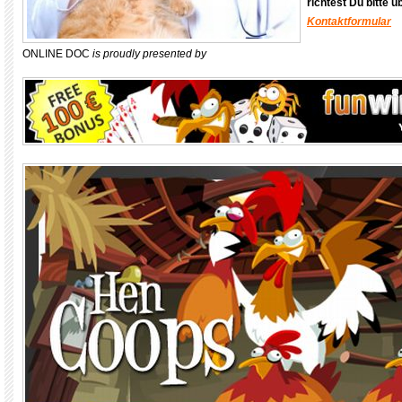
richtest Du bitte 
Kontaktformular
ONLINE DOC
is proudly presented by