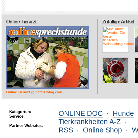
Online Tierarzt
Zufällige Artikel
Online Tierarzt @ tierarztblog.com
Kategorien:
ONLINE DOC
·
Hunde
Service:
Tierkrankheiten A-Z
·
Partner Websites:
RSS
·
Online Shop
·
W