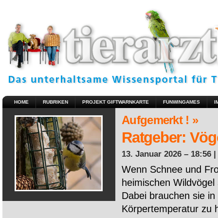
HOME
RUBRIKEN
PROJEKT GIFTWARNKARTE
FUNWINGAMES
I
Aufgemerkt ! »
Ratgeber: Vöge
13. Januar 2026 – 18:56 
Wenn Schnee und Fros
heimischen Wildvögel 
Dabei brauchen sie in 
Körpertemperatur zu ha