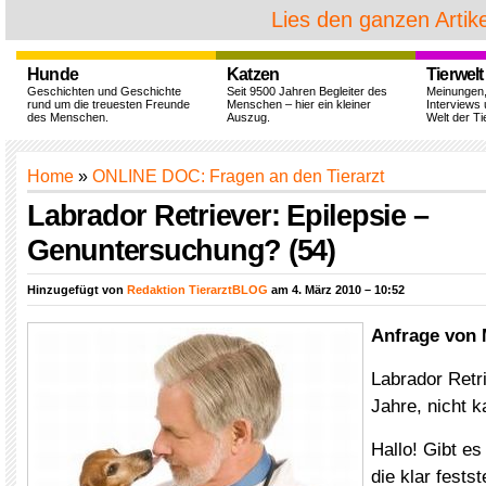
Lies den ganzen Artike
Hunde
Katzen
Tierwelt
Geschichten und Geschichte
Seit 9500 Jahren Begleiter des
Meinungen
rund um die treuesten Freunde
Menschen – hier ein kleiner
Interviews 
des Menschen.
Auszug.
Welt der Ti
Home
»
ONLINE DOC: Fragen an den Tierarzt
Labrador Retriever: Epilepsie –
Genuntersuchung? (54)
Hinzugefügt von
Redaktion TierarztBLOG
am 4. März 2010 – 10:52
Anfrage von 
Labrador Retr
Jahre, nicht ka
Hallo! Gibt e
die klar festst