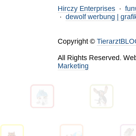
Hirczy Enterprises
·
fu
·
dewolf werbung | grafi
Copyright ©
TierarztBL
All Rights Reserved. We
Marketing