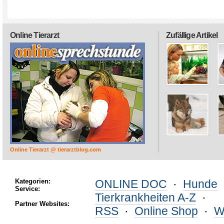
Online Tierarzt
Zufällige Artikel
Online Tierarzt @ tierarztblog.com
Kategorien:
ONLINE DOC
·
Hunde
Service:
Tierkrankheiten A-Z
·
Partner Websites:
RSS
·
Online Shop
·
W