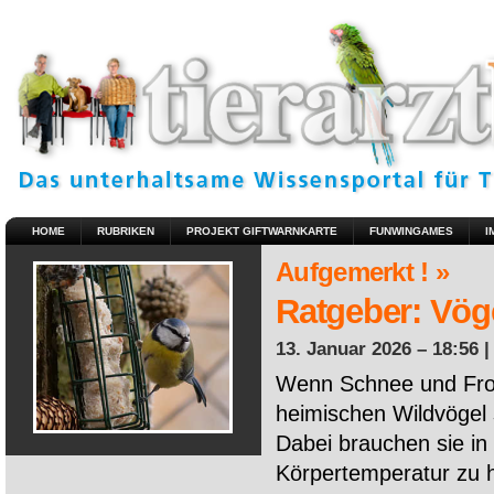
HOME
RUBRIKEN
PROJEKT GIFTWARNKARTE
FUNWINGAMES
I
Aufgemerkt ! »
Ratgeber: Vöge
13. Januar 2026 – 18:56 
Wenn Schnee und Fros
heimischen Wildvögel 
Dabei brauchen sie in 
Körpertemperatur zu ha