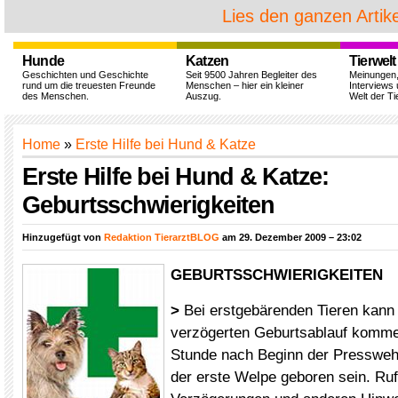
Lies den ganzen Artike
Hunde
Katzen
Tierwelt
Geschichten und Geschichte
Seit 9500 Jahren Begleiter des
Meinungen
rund um die treuesten Freunde
Menschen – hier ein kleiner
Interviews 
des Menschen.
Auszug.
Welt der Ti
Home
»
Erste Hilfe bei Hund & Katze
Erste Hilfe bei Hund & Katze:
Geburtsschwierigkeiten
Hinzugefügt von
Redaktion TierarztBLOG
am 29. Dezember 2009 – 23:02
GEBURTSSCHWIERIGKEITEN
>
Bei erstgebärenden Tieren kann
verzögerten Geburtsablauf komme
Stunde nach Beginn der Presswehe
der erste Welpe geboren sein. Ruf