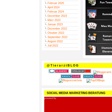
Februar 2025
April 2024
Februar 2024
Dezember 2023
März 2023
Januar 2023
Dezember 2022
Oktober 2022
September 2022
August 2022
Juli 2022
@ T i e r a r z t B L O G
SOCIAL MEDIA MARKETING BERATUNG