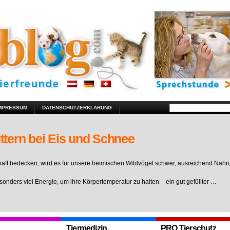
MPRESSUM
DATENSCHUTZERKLÄRUNG
ttern bei Eis und Schnee
ft bedecken, wird es für unsere heimischen Wildvögel schwer, ausreichend Nahr
sonders viel Energie, um ihre Körpertemperatur zu halten – ein gut gefüllter …
Tiermedizin
PRO Tierschutz