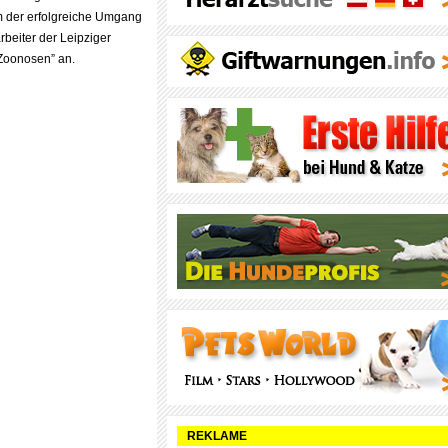
em der erfolgreiche Umgang
rbeiter der Leipziger
 Zoonosen” an.
REKLAME