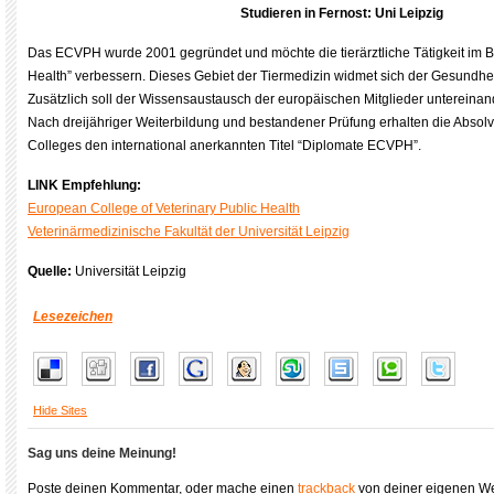
Studieren in Fernost: Uni Leipzig
Das ECVPH wurde 2001 gegründet und möchte die tierärztliche Tätigkeit im Be
Health” verbessern. Dieses Gebiet der Tiermedizin widmet sich der Gesundh
Zusätzlich soll der Wissensaustausch der europäischen Mitglieder untereinand
Nach dreijähriger Weiterbildung und bestandener Prüfung erhalten die Absol
Colleges den international anerkannten Titel “Diplomate ECVPH”.
LINK Empfehlung:
European College of Veterinary Public Health
Veterinärmedizinische Fakultät der Universität Leipzig
Quelle:
Universität Leipzig
Lesezeichen
Hide Sites
Sag uns deine Meinung!
Poste deinen Kommentar, oder mache einen
trackback
von deiner eigenen We