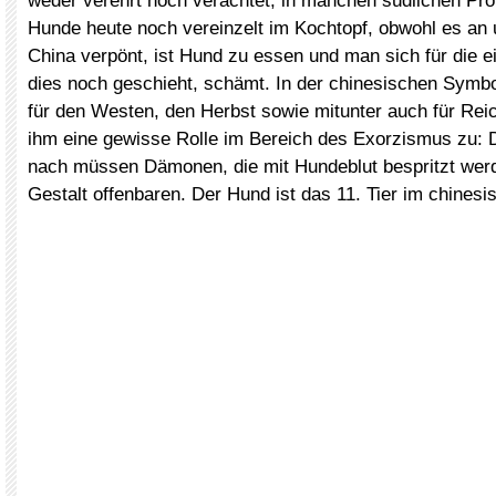
weder verehrt noch verachtet, in manchen südlichen Pr
Hunde heute noch vereinzelt im Kochtopf, obwohl es an u
China verpönt, ist Hund zu essen und man sich für die e
dies noch geschieht, schämt. In der chinesischen Symbo
für den Westen, den Herbst sowie mitunter auch für Re
ihm eine gewisse Rolle im Bereich des Exorzismus zu:
nach müssen Dämonen, die mit Hundeblut bespritzt werd
Gestalt offenbaren. Der Hund ist das 11. Tier im chinesi