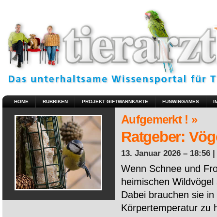
HOME
RUBRIKEN
PROJEKT GIFTWARNKARTE
FUNWINGAMES
I
Aufgemerkt ! »
Ratgeber: Vöge
13. Januar 2026 – 18:56 
Wenn Schnee und Fros
heimischen Wildvögel 
Dabei brauchen sie in 
Körpertemperatur zu ha