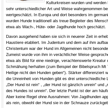
Kulturkreisen wurden und werden 
sehr unterschiedlicher Art und Weise wahrgenommen b
wertgeschätzt. In Europa und dort besonders im germani
wurden Hunde traditionell als treue Begleiter des Mensc
etwa als Wach-, Hüte- oder Jagdhunde hoch geschätzt.
Davon ausgehend haben sie sich in neuerer Zeit in erhe
Haustiere etabliert. Im Judentum und dem auf ihm aufb
Christentum war der Hund im Allgemeinen nicht besond
Zumeist wurde von ihm in verächtlicher Weise gesproch
etwa als Bild für eine niedrige, verachtenswerte Kreatur 
Schmähung herhalten (zum Beispiel der Bibelspruch Mt 7,
Heilige nicht den Hunden geben“). Stärker differenziert w
die Unreinheit von Hunden gibt es drei unterschiedliche
„Der Hund ist rein“ , „der Hund ist gänzlich unrein“ und 
des Hundes ist unrein“. Der letzte Punkt ist der am häufi
Aber keine Regel ohne Ausnahmen: Von Jagdhunden appor
als rein, obwohl der Hund sie in der Schnauze zurückgeb