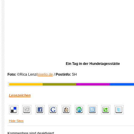
Ein Tag in der Hundetagesstätte
Foto:
©Rica Lenz/
pixelio.de
/
Postinfo:
SH
Lesezeichen
Hide Sites
Kommentare sind deaktiviert.