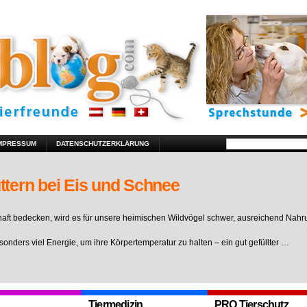
MPRESSUM
DATENSCHUTZERKLÄRUNG
ttern bei Eis und Schnee
ft bedecken, wird es für unsere heimischen Wildvögel schwer, ausreichend Nahr
sonders viel Energie, um ihre Körpertemperatur zu halten – ein gut gefüllter …
Tiermedizin
PRO Tierschutz