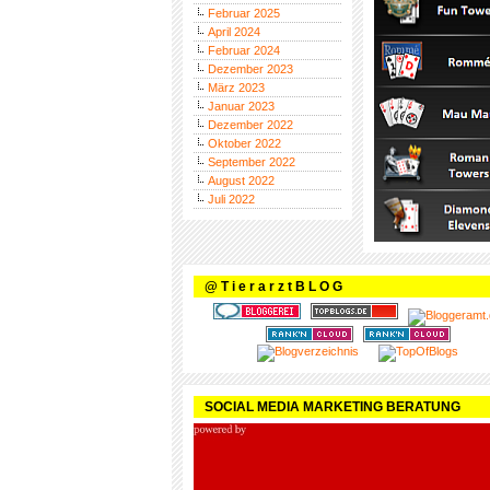
Februar 2025
April 2024
Februar 2024
Dezember 2023
März 2023
Januar 2023
Dezember 2022
Oktober 2022
September 2022
August 2022
Juli 2022
@ T i e r a r z t B L O G
SOCIAL MEDIA MARKETING BERATUNG