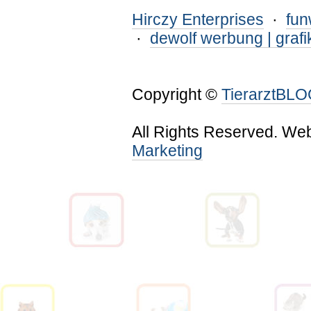
Hirczy Enterprises
·
fu
·
dewolf werbung | grafi
Copyright ©
TierarztBL
All Rights Reserved. We
Marketing