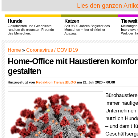
Lies den ganzen Artike
Hunde
Katzen
Tierwelt
Geschichten und Geschichte
Seit 9500 Jahren Begleiter des
Meinungen
rund um die treuesten Freunde
Menschen – hier ein kleiner
Interviews 
des Menschen.
Auszug.
Welt der Ti
Home
»
Coronavirus / COVID19
Home-Office mit Haustieren komfor
gestalten
Hinzugefügt von
Redaktion TierarztBLOG
am 21. Juli 2020 – 00:08
Bürohaustiere
immer häufige
Unternehmen 
nützlich Hunde
– und damit fü
Geschäftserge