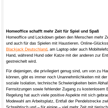
Homeoffice schafft mehr Zeit für Spiel und Spaß
Homeoffice und Lockdown geben den Menschen mehr Zeit
und auch für das Spielen mit Haustieren. Online-Glücks
Blackjack Deutschland
, am Laptop oder auch Mobiltelefo
Hand, während Hund oder Katze mit der anderen zur En
gestreichelt wird.
Für diejenigen, die privilegiert genug sind, um von zu H
können, gibt es immer noch Unannehmlichkeiten mit der
soziale Isolation, technische Schwierigkeiten beim Abha
Fernsitzungen sowie fehlender Zugang zu kostenlosem B
Regelung hat auch viele positive Aspekte mit sich gebrac
Modewahl am Arbeitsplatz, Entfall der Pendelstrecke zw
Schreibtisch und – für einige – viel mehr Zeit mit tierisc