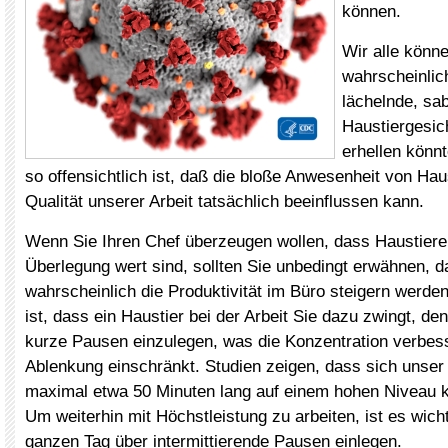
können.
Wir alle könn
wahrscheinlic
lächelnde, sa
Haustiergesic
erhellen könn
so offensichtlich ist, daß die bloße Anwesenheit von Hau
Qualität unserer Arbeit tatsächlich beeinflussen kann.
Wenn Sie Ihren Chef überzeugen wollen, dass Haustiere
Überlegung wert sind, sollten Sie unbedingt erwähnen, d
wahrscheinlich die Produktivität im Büro steigern werde
ist, dass ein Haustier bei der Arbeit Sie dazu zwingt, d
kurze Pausen einzulegen, was die Konzentration verbess
Ablenkung einschränkt. Studien zeigen, dass sich unser
maximal etwa 50 Minuten lang auf einem hohen Niveau k
Um weiterhin mit Höchstleistung zu arbeiten, ist es wich
ganzen Tag über intermittierende Pausen einlegen.