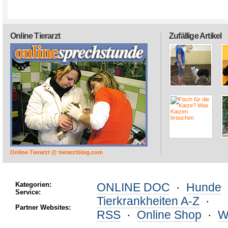
Online Tierarzt
Zufällige Artikel
Online Tierarzt @ tierarztblog.com
Kategorien:
ONLINE DOC
·
Hunde
Service:
Tierkrankheiten A-Z
·
Partner Websites:
RSS
·
Online Shop
·
W