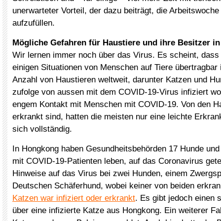
unerwarteter Vorteil, der dazu beiträgt, die Arbeitswoc
aufzufüllen.
Mögliche Gefahren für Haustiere und ihre Besitzer i
Wir lernen immer noch über das Virus. Es scheint, dass
einigen Situationen von Menschen auf Tiere übertragbar i
Anzahl von Haustieren weltweit, darunter Katzen und Hu
zufolge von aussen mit dem COVID-19-Virus infiziert wo
engem Kontakt mit Menschen mit COVID-19. Von den Hau
erkrankt sind, hatten die meisten nur eine leichte Erkra
sich vollständig.
In Hongkong haben Gesundheitsbehörden 17 Hunde und 
mit COVID-19-Patienten leben, auf das Coronavirus gete
Hinweise auf das Virus bei zwei Hunden, einem Zwergsp
Deutschen Schäferhund, wobei keiner von beiden erkra
Katzen war infiziert oder erkrankt
. Es gibt jedoch einen 
über eine infizierte Katze aus Hongkong. Ein weiterer Fall