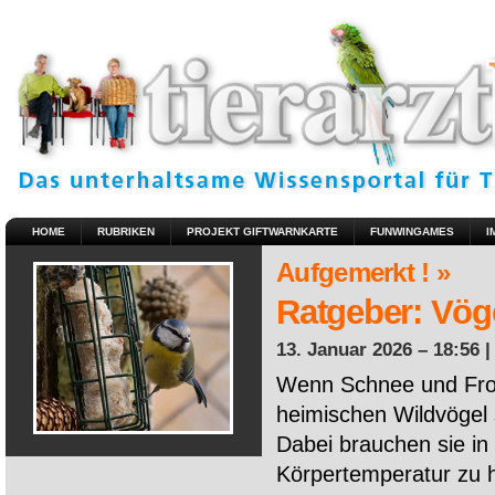
HOME
RUBRIKEN
PROJEKT GIFTWARNKARTE
FUNWINGAMES
I
Aufgemerkt ! »
Ratgeber: Vöge
13. Januar 2026 – 18:56 
Wenn Schnee und Fros
heimischen Wildvögel 
Dabei brauchen sie in 
Körpertemperatur zu ha