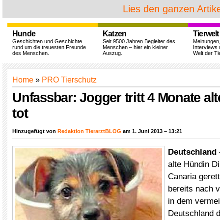
Lies den ganzen Artike
Hunde
Katzen
Tierwelt
Geschichten und Geschichte
Seit 9500 Jahren Begleiter des
Meinungen
rund um die treuesten Freunde
Menschen – hier ein kleiner
Interviews 
des Menschen.
Auszug.
Welt der Ti
Home
»
PRO Tierschutz
Unfassbar: Jogger tritt 4 Monate al
tot
Hinzugefügt von
Redaktion TierarztBLOG
am 1. Juni 2013 – 13:21
Deutschland
alte Hündin D
Canaria geret
bereits nach 
in dem vermei
Deutschland d