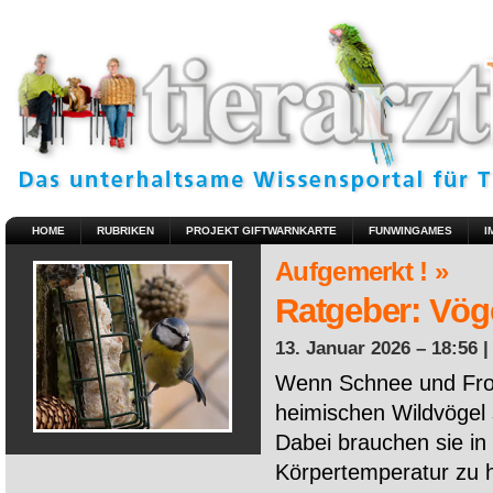
HOME
RUBRIKEN
PROJEKT GIFTWARNKARTE
FUNWINGAMES
I
Aufgemerkt ! »
Ratgeber: Vöge
13. Januar 2026 – 18:56 
Wenn Schnee und Fros
heimischen Wildvögel 
Dabei brauchen sie in 
Körpertemperatur zu ha