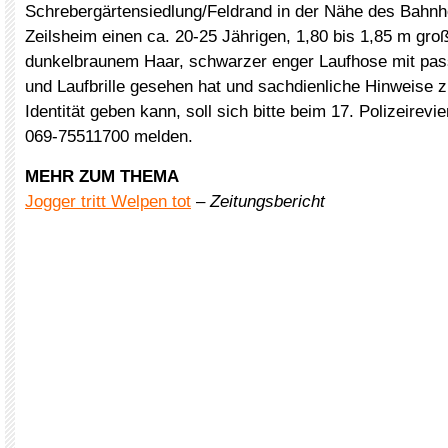
Schrebergärtensiedlung/Feldrand in der Nähe des Bahnho
Zeilsheim einen ca. 20-25 Jährigen, 1,80 bis 1,85 m gro
dunkelbraunem Haar, schwarzer enger Laufhose mit pas
und Laufbrille gesehen hat und sachdienliche Hinweise 
Identität geben kann, soll sich bitte beim 17. Polizeirevie
069-75511700 melden.
MEHR ZUM THEMA
Jogger tritt Welpen tot
–
Zeitungsbericht