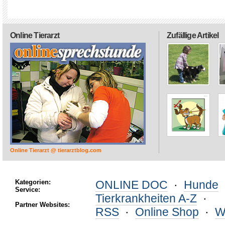
Online Tierarzt
Zufällige Artikel
Online Tierarzt @ tierarztblog.com
Kategorien:
ONLINE DOC
·
Hunde
Service:
Tierkrankheiten A-Z
·
Partner Websites:
RSS
·
Online Shop
·
W