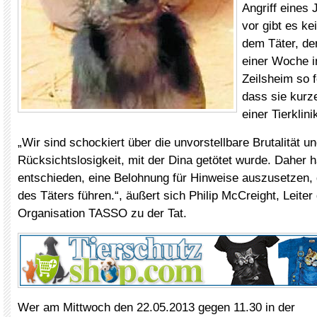
Angriff eines
vor gibt es ke
dem Täter, de
einer Woche i
Zeilsheim so f
dass sie kurze
einer Tierklini
„Wir sind schockiert über die unvorstellbare Brutalität u
Rücksichtslosigkeit, mit der Dina getötet wurde. Daher 
entschieden, eine Belohnung für Hinweise auszusetzen, 
des Täters führen.“, äußert sich Philip McCreight, Leiter
Organisation TASSO zu der Tat.
Wer am Mittwoch den 22.05.2013 gegen 11.30 in der