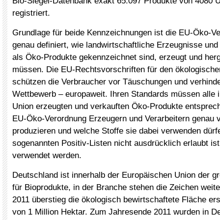
Bio-Siegel-Datenbank exakt 65.097 Produkte von 4080
registriert.
Grundlage für beide Kennzeichnungen ist die EU-Öko-Ve
genau definiert, wie landwirtschaftliche Erzeugnisse und
als Öko-Produkte gekennzeichnet sind, erzeugt und herg
müssen. Die EU-Rechtsvorschriften für den ökologisch
schützen die Verbraucher vor Täuschungen und verhinde
Wettbewerb – europaweit. Ihren Standards müssen alle 
Union erzeugten und verkauften Öko-Produkte entsprech
EU-Öko-Verordnung Erzeugern und Verarbeitern genau vo
produzieren und welche Stoffe sie dabei verwenden dürf
sogenannten Positiv-Listen nicht ausdrücklich erlaubt ist
verwendet werden.
Deutschland ist innerhalb der Europäischen Union der g
für Bioprodukte, in der Branche stehen die Zeichen weit
2011 überstieg die ökologisch bewirtschaftete Fläche er
von 1 Million Hektar. Zum Jahresende 2011 wurden in D