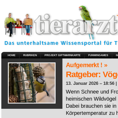
HOME
RUBRIKEN
PROJEKT GIFTWARNKARTE
FUNWINGAMES
I
Aufgemerkt ! »
Ratgeber: Vöge
13. Januar 2026 – 18:56 
Wenn Schnee und Fros
heimischen Wildvögel 
Dabei brauchen sie in 
Körpertemperatur zu ha