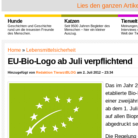
Lies den ganzen Artike
Hunde
Katzen
Tierwelt
Geschichten und Geschichte
Seit 9500 Jahren Begleiter des
Meinungen
rund um die treuesten Freunde
Menschen – hier ein kleiner
Interviews 
des Menschen.
Auszug.
Welt der Ti
Home
»
Lebensmittelsicherheit
EU-Bio-Logo ab Juli verpflichtend
Hinzugefügt von
Redaktion TierarztBLOG
am 2. Juli 2012 – 23:34
Das im Jahr 
etablierte Bi
einer zweijäh
ab dem 1. Juli
auf allen Biop
abgedruckt se
Die Regelung g