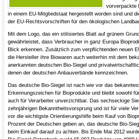
vorverpackte B
in einem EU-Mitgliedstaat hergestellt worden sind und 
der EU-Rechtsvorschriften für den ökologischen Landbau
Mit dem Logo, das ein stilisiertes Blatt auf grünem Grund
gewährleistet, dass Verbraucher in ganz Europa Bioprod
Blick erkennen. Zusätzlich zum verpflichtenden neuen 
die Hersteller ihre Biowaren auch weiterhin mit dem bek
anerkannten deutschen Bio-Siegel und privatwirtschaftl
denen der deutschen Anbauverbände kennzeichnen.
Das deutsche Bio-Siegel ist nach wie vor das bekanntes
Erkennungszeichen für Bioprodukte und bleibt sowohl fü
auch für Verarbeiter unverzichtbar. Das sechseckige Sie
zehnjährigen Bekanntheitsvorsprung und ist für viele Ve
vor die wichtigste Orientierungshilfe beim Kauf von Biop
Prozent der Deutschen geben an, das deutsche Bio-Sieg
beim Einkauf darauf zu achten. Bis Ende Mai 2012 wurd