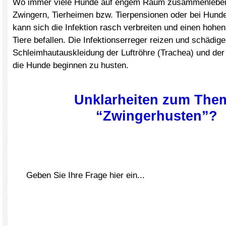
Wo immer viele Hunde auf engem Raum zusammenleben,
Zwingern, Tierheimen bzw. Tierpensionen oder bei Hund
kann sich die Infektion rasch verbreiten und einen hohe
Tiere befallen. Die Infektionserreger reizen und schädige
Schleimhautauskleidung der Luftröhre (Trachea) und de
die Hunde beginnen zu husten.
Unklarheiten zum The
“Zwingerhusten”?