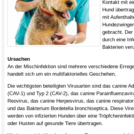
Kontakt mit ei
Hund übertrag
mit Aufenthalt
Hundezwinger
gebracht. Der
durch eine Inf
Bakterien ver
Ursachen
An der Mischinfektion sind mehrere verschiedene Erreger
handelt sich um ein multifaktorielles Geschehen.
Die wichtigsten beteiligten Virusarten sind das canine A
(CAV-1) und Typ 2 (CAV-2), das canine Parainfluenzavir
Reovirus, das canine Herpesvirus, das canine respirato
und das Bakterium Bordetella bronchiseptica. Diese Vir
werden von infizierten Hunden über eine Tröpfcheninfekt
oder Husten auf gesunde Tiere übertragen.