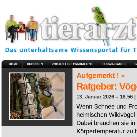
HOME
RUBRIKEN
PROJEKT GIFTWARNKARTE
FUNWINGAMES
I
Aufgemerkt ! »
Ratgeber: Vöge
13. Januar 2026 – 18:56 
Wenn Schnee und Fros
heimischen Wildvögel 
Dabei brauchen sie in 
Körpertemperatur zu ha