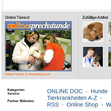
Online Tierarzt
Zufällige Artikel
Online Tierarzt @ tierarztblog.com
Kategorien:
ONLINE DOC
·
Hunde
Service:
Tierkrankheiten A-Z
·
Partner Websites:
RSS
·
Online Shop
·
W