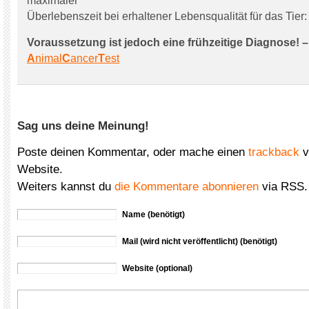
maximaler
Überlebenszeit bei erhaltener Lebensqualität für das Tier:
Voraussetzung ist jedoch eine frühzeitige Diagnose! –
A
nimal
C
ancer
T
est
Sag uns deine Meinung!
Poste deinen Kommentar, oder mache einen
trackback
v
Website.
Weiters kannst du
die Kommentare abonnieren
via RSS.
Name (benötigt)
Mail (wird nicht veröffentlicht) (benötigt)
Website (optional)