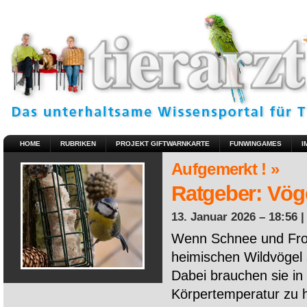
HOME
RUBRIKEN
PROJEKT GIFTWARNKARTE
FUNWINGAMES
I
Aufgemerkt ! »
Ratgeber: Vöge
13. Januar 2026 – 18:56 
Wenn Schnee und Fros
heimischen Wildvögel 
Dabei brauchen sie in 
Körpertemperatur zu ha