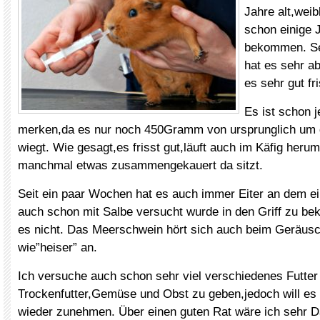
Jahre alt,weib
schon einige 
bekommen. Se
hat es sehr 
es sehr gut fri
Es ist schon 
merken,da es nur noch 450Gramm von ursprunglich um
wiegt. Wie gesagt,es frisst gut,läuft auch im Käfig her
manchmal etwas zusammengekauert da sitzt.
Seit ein paar Wochen hat es auch immer Eiter an dem 
auch schon mit Salbe versucht wurde in den Griff zu be
es nicht. Das Meerschwein hört sich auch beim Geräus
wie”heiser” an.
Ich versuche auch schon sehr viel verschiedenes Futter
Trockenfutter,Gemüse und Obst zu geben,jedoch will es 
wieder zunehmen. Über einen guten Rat wäre ich sehr D