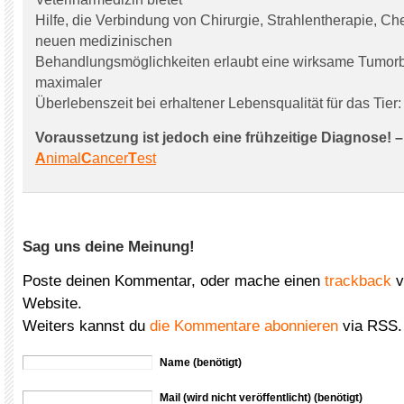
Hilfe, die Verbindung von Chirurgie, Strahlentherapie, C
neuen medizinischen
Behandlungsmöglichkeiten erlaubt eine wirksame Tumor
maximaler
Überlebenszeit bei erhaltener Lebensqualität für das Tier:
Voraussetzung ist jedoch eine frühzeitige Diagnose! –
A
nimal
C
ancer
T
est
Sag uns deine Meinung!
Poste deinen Kommentar, oder mache einen
trackback
v
Website.
Weiters kannst du
die Kommentare abonnieren
via RSS.
Name (benötigt)
Mail (wird nicht veröffentlicht) (benötigt)