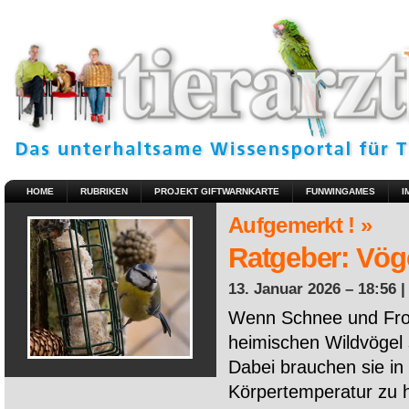
HOME
RUBRIKEN
PROJEKT GIFTWARNKARTE
FUNWINGAMES
I
Aufgemerkt ! »
Ratgeber: Vöge
13. Januar 2026 – 18:56 
Wenn Schnee und Fros
heimischen Wildvögel 
Dabei brauchen sie in 
Körpertemperatur zu ha