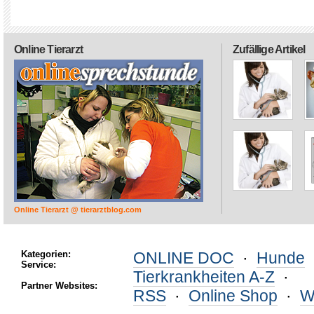
Online Tierarzt
Zufällige Artikel
Online Tierarzt @ tierarztblog.com
Kategorien:
ONLINE DOC
·
Hunde
Service:
Tierkrankheiten A-Z
·
Partner Websites:
RSS
·
Online Shop
·
W