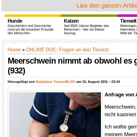
Lies den ganzen Artike
Hunde
Katzen
Tierwelt
Geschichten und Geschichte
Seit 9500 Jahren Begleiter des
Meinungen
rund um die treuesten Freunde
Menschen – hier ein kleiner
Interviews 
des Menschen.
Auszug.
Welt der Ti
Home
»
ONLINE DOC: Fragen an den Tierarzt
Meerschwein nimmt ab obwohl es gu
(932)
Hinzugefügt von
Redaktion TierarztBLOG
am 15. August 2011 – 23:34
Anfrage von 
Meerschwein, 
nicht kastriert
Ich wollte ge
meinem Meers