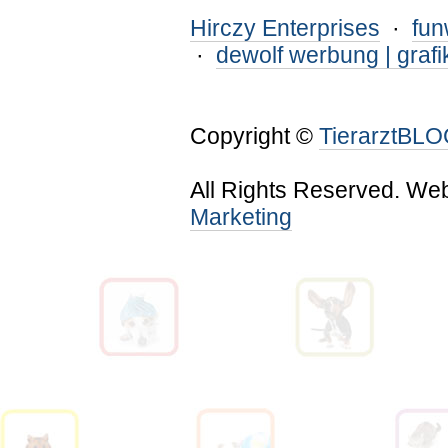
Hirczy Enterprises
·
fu
·
dewolf werbung | grafi
Copyright ©
TierarztBL
All Rights Reserved. We
Marketing