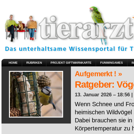
HOME
RUBRIKEN
PROJEKT GIFTWARNKARTE
FUNWINGAMES
I
Aufgemerkt ! »
Ratgeber: Vöge
13. Januar 2026 – 18:56 
Wenn Schnee und Fros
heimischen Wildvögel 
Dabei brauchen sie in 
Körpertemperatur zu ha