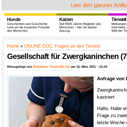
Lies den ganzen Artike
Hunde
Katzen
Tierwelt
Geschichten und Geschichte
Seit 9500 Jahren Begleiter des
Meinungen
rund um die treuesten Freunde
Menschen – hier ein kleiner
Interviews 
des Menschen.
Auszug.
Welt der Ti
Home
»
ONLINE DOC: Fragen an den Tierarzt
Gesellschaft für Zwergkaninchen (7
Hinzugefügt von
Redaktion TierarztBLOG
am 15. März 2011 – 21:43
Anfrage von 
Zwergkaninche
kastriert
Hallo, Habe e
Frage zu zwe
letzte Woche 