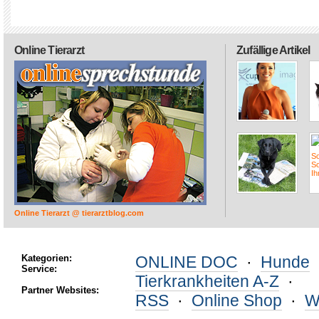
Online Tierarzt
Zufällige Artikel
Online Tierarzt @ tierarztblog.com
Kategorien:
ONLINE DOC
·
Hunde
Service:
Tierkrankheiten A-Z
·
Partner Websites:
RSS
·
Online Shop
·
W