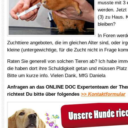
musste mit 3 
werden. Jetzt 
(3) zu Haus. K
bleiben?
In Foren werd
Zuchttiere angeboten, die im gleichen Alter sind, oder i
kleine (untergewichtige, für die Zucht nicht in Frage ko
Raten Sie generell von solchen Tieren ab? Ich habe imm
die haben dort ihre Schuldigkeit getan und müssen Plat
Bitte um kurze info. Vielen Dank, MfG Daniela
Anfragen an das ONLINE DOC Expertenteam der The
richtest Du bitte über folgendes
>> Kontaktformular