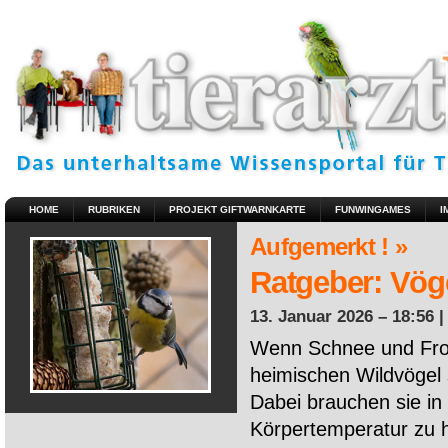
HOME
RUBRIKEN
PROJEKT GIFTWARNKARTE
FUNWINGAMES
I
Aufgemerkt ! »
Ratgeber: Vöge
13. Januar 2026 – 18:56 
Wenn Schnee und Fros
heimischen Wildvögel 
Dabei brauchen sie in 
Körpertemperatur zu ha