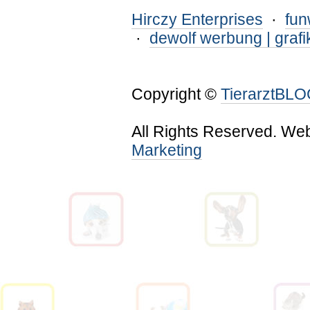
Hirczy Enterprises
·
fu
·
dewolf werbung | grafi
Copyright ©
TierarztBL
All Rights Reserved. We
Marketing