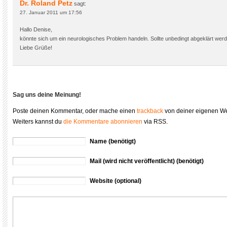
Dr. Roland Petz
sagt:
27. Januar 2011 um 17:56
Hallo Denise,
könnte sich um ein neurologisches Problem handeln. Sollte unbedingt abgeklärt wer
Liebe Grüße!
Sag uns deine Meinung!
Poste deinen Kommentar, oder mache einen
trackback
von deiner eigenen We
Weiters kannst du
die Kommentare abonnieren
via RSS.
Name (benötigt)
Mail (wird nicht veröffentlicht) (benötigt)
Website (optional)