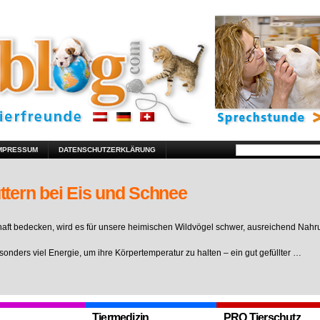
MPRESSUM
DATENSCHUTZERKLÄRUNG
ttern bei Eis und Schnee
ft bedecken, wird es für unsere heimischen Wildvögel schwer, ausreichend Nahr
sonders viel Energie, um ihre Körpertemperatur zu halten – ein gut gefüllter …
Tiermedizin
PRO Tierschutz