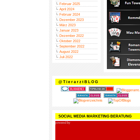
Februar 2025
April 2024
Februar 2024
Dezember 2023
März 2023
Januar 2023
Dezember 2022
Oktober 2022
September 2022
August 2022
Juli 2022
@ T i e r a r z t B L O G
SOCIAL MEDIA MARKETING BERATUNG