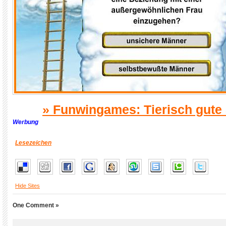
»
Funwingames: Tierisch gute 
Werbung
Lesezeichen
Hide Sites
One Comment »